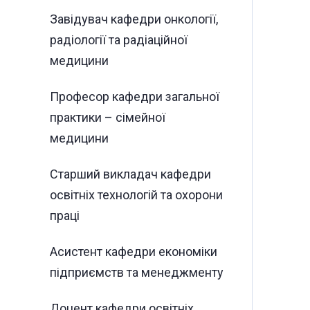
Завідувач кафедри онкології,
радіології та радіаційної
медицини
Професор кафедри загальної
практики – сімейної
медицини
Старший викладач кафедри
освітніх технологій та охорони
праці
Асистент кафедри економіки
підприємств та менеджменту
Доцент кафедри освітніх