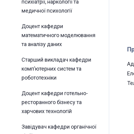
психіатрії, наркології та
медичної психології
Доцент кафедри
математичного моделювання
та аналізу даних
Пр
Старший викладач кафедри
Ад
комп’ютерних систем та
Ел
робототехніки
Те
Доцент кафедри готельно-
ресторанного бізнесу та
харчових технологій
Завідувач кафедри органічної