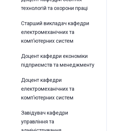
технологій та охорони праці
Старший викладач кафедри
електромеханічних та
комп’ютерних систем
Доцент кафедри економіки
підприємств та менеджменту
Доцент кафедри
електромеханічних та
комп’ютерних систем
Завідувач кафедри
управління та
адміністрування