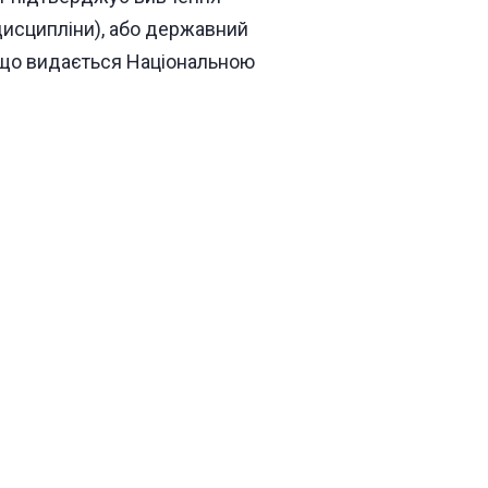
дисципліни), або державний
 що видається Національною