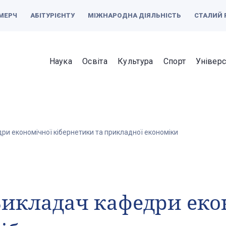
МЕРЧ
АБІТУРІЄНТУ
МІЖНАРОДНА ДІЯЛЬНІСТЬ
СТАЛИЙ 
Наука
Освіта
Культура
Спорт
Універс
ри економічної кібернетики та прикладної економіки
икладач кафедри еко