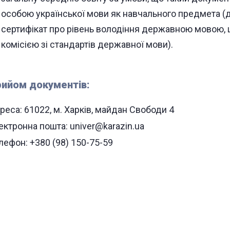
особою української мови як навчального предмета (
сертифікат про рівень володіння державною мовою,
комісією зі стандартів державної мови).
ийом документів:
реса: 61022, м. Харків, майдан Свободи 4
ектронна пошта: univer@karazin.ua
лефон: +380 (98) 150-75-59