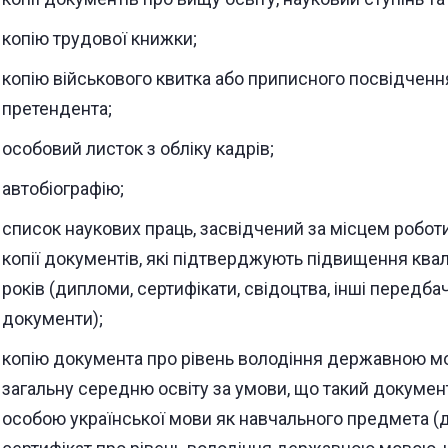
копію трудової книжки;
копію військового квитка або приписного посвідченн
претендента;
особовий листок з обліку кадрів;
автобіографію;
список наукових праць, засвідчений за місцем роботи
копії документів, які підтверджують підвищення квалі
років (дипломи, сертифікати, свідоцтва, інші передб
документи);
копію документа про рівень володіння державною м
загальну середню освіту за умови, що такий докуме
особою української мови як навчального предмета (