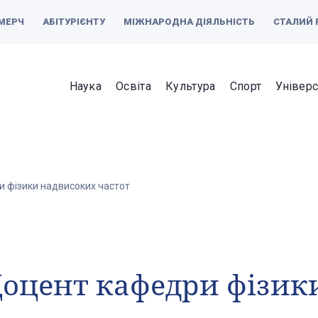
МЕРЧ
АБІТУРІЄНТУ
МІЖНАРОДНА ДІЯЛЬНІСТЬ
СТАЛИЙ 
Наука
Освіта
Культура
Спорт
Універс
 фізики надвисоких частот
оцент кафедри фізик