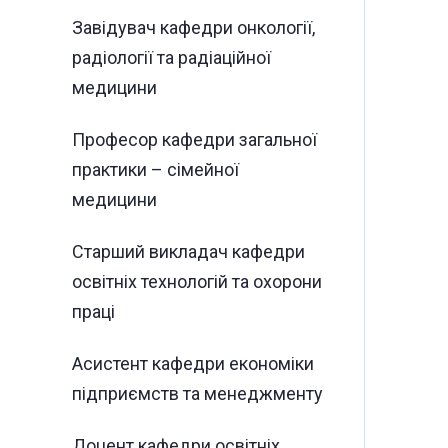
Завідувач кафедри онкології,
радіології та радіаційної
медицини
Професор кафедри загальної
практики – сімейної
медицини
Старший викладач кафедри
освітніх технологій та охорони
праці
Асистент кафедри економіки
підприємств та менеджменту
Доцент кафедри освітніх