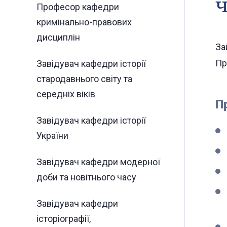
ч
Професор кафедри
кримінально-правових
дисциплін
За
Пр
Завідувач кафедри історії
стародавнього світу та
середніх віків
П
Завідувач кафедри історії
України
Завідувач кафедри модерної
доби та новітнього часу
Завідувач кафедри
історіографії,