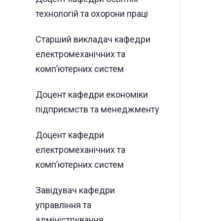
технологій та охорони праці
Старший викладач кафедри
електромеханічних та
комп’ютерних систем
Доцент кафедри економіки
підприємств та менеджменту
Доцент кафедри
електромеханічних та
комп’ютерних систем
Завідувач кафедри
управління та
адміністрування