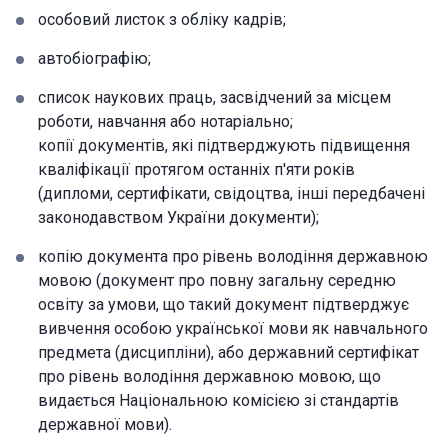
особовий листок з обліку кадрів;
автобіографію;
список наукових праць, засвідчений за місцем
роботи, навчання або нотаріально;
копії документів, які підтверджують підвищення
кваліфікації протягом останніх п'яти років
(дипломи, сертифікати, свідоцтва, інші передбачені
законодавством України документи);
копію документа про рівень володіння державною
мовою (документ про повну загальну середню
освіту за умови, що такий документ підтверджує
вивчення особою української мови як навчального
предмета (дисципліни), або державний сертифікат
про рівень володіння державною мовою, що
видається Національною комісією зі стандартів
державної мови).