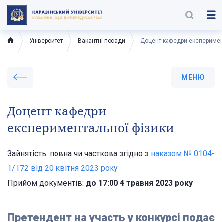
Університет
Вакантні посади
Доцент кафедри експеримен
МЕНЮ
Доцент кафедри
експериментальної фізики
Зайнятість: повна чи часткова згідно з
наказом № 0104-
1/172 від 20 квітня 2023 року
Прийом документів:
до 17:00 4 травня 2023 року
Претендент на участь у конкурсі подає