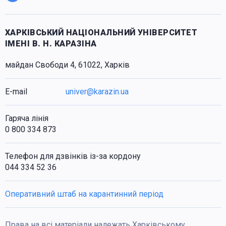
ХАРКІВСЬКИЙ НАЦІОНАЛЬНИЙ УНІВЕРСИТЕТ
ІМЕНІ В. Н. КАРАЗІНА
майдан Свободи 4, 61022, Харків
E-mail
univer@karazin.ua
Гаряча лінія
0 800 334 873
Телефон для дзвінків із-за кордону
044 334 52 36
Оперативний штаб на карантинний період
Права на всі матеріали належать Харківському