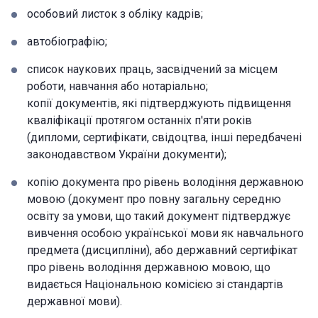
особовий листок з обліку кадрів;
автобіографію;
список наукових праць, засвідчений за місцем
роботи, навчання або нотаріально;
копії документів, які підтверджують підвищення
кваліфікації протягом останніх п'яти років
(дипломи, сертифікати, свідоцтва, інші передбачені
законодавством України документи);
копію документа про рівень володіння державною
мовою (документ про повну загальну середню
освіту за умови, що такий документ підтверджує
вивчення особою української мови як навчального
предмета (дисципліни), або державний сертифікат
про рівень володіння державною мовою, що
видається Національною комісією зі стандартів
державної мови).