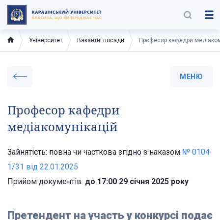
Університет
Вакантні посади
Професор кафедри медіаком
МЕНЮ
Професор кафедри
медіакомунікацій
Зайнятість: повна чи часткова згідно з наказом
№ 0104-
1/31 від 22.01.2025
Прийом документів:
до 17:00 29 січня 2025 року
Претендент на участь у конкурсі подає