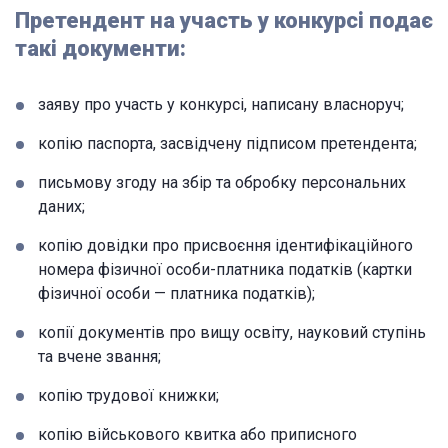
Претендент на участь у конкурсі подає
такі документи:
заяву про участь у конкурсі, написану власноруч;
копію паспорта, засвідчену підписом претендента;
письмову згоду на збір та обробку персональних
даних;
копію довідки про присвоєння ідентифікаційного
номера фізичної особи-платника податків (картки
фізичної особи — платника податків);
копії документів про вищу освіту, науковий ступінь
та вчене звання;
копію трудової книжки;
копію військового квитка або приписного