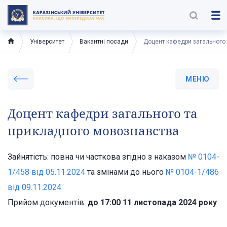
Університет
Вакантні посади
Доцент кафедри загального
МЕНЮ
Доцент кафедри загального та
прикладного мовознавства
Зайнятість: повна чи часткова згідно з наказом
№ 0104-
1/458 від 05.11.2024
та змінами до нього
№ 0104-1/486
від 09.11.2024
Прийом документів:
до 17:00 11 листопада 2024 року