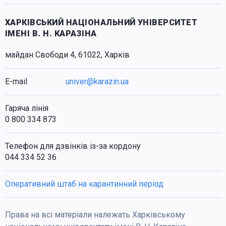
ХАРКІВСЬКИЙ НАЦІОНАЛЬНИЙ УНІВЕРСИТЕТ
ІМЕНІ В. Н. КАРАЗІНА
майдан Свободи 4, 61022, Харків
E-mail
univer@karazin.ua
Гаряча лінія
0 800 334 873
Телефон для дзвінків із-за кордону
044 334 52 36
Оперативний штаб на карантинний період
Права на всі матеріали належать Харківському