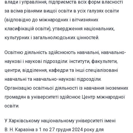
влади і управління, підприємств всіх форм власності
за всіма рівнями вищої освіти в усіх галузях освіти
(відповідно до міжнародних і вітчизняних
класифікацій освіти), утвердження національних,
культурних і загальнолюдських цінностей.
Освітню діяльність здійснюють навчальні, навчально-
наукові і наукові підрозділи: інститути, факультети,
центри, відділення, кафедри та інші спеціалізовані
навчальні та навчально-наукові підрозділи.
Організацію освітньої діяльності із навчання іноземних
громадян в університеті здійснює Центр міжнародної
освіти.
У Харківському національному університеті імені
В. Н. Каразіна з 1 по 27 грудня 2024 року для