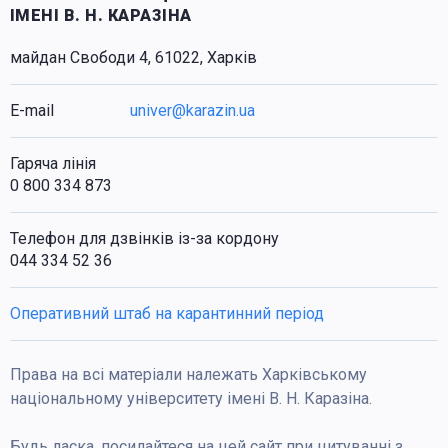
ІМЕНІ В. Н. КАРАЗІНА
майдан Свободи 4, 61022, Харків
E-mail
univer@karazin.ua
Гаряча лінія
0 800 334 873
Телефон для дзвінків із-за кордону
044 334 52 36
Оперативний штаб на карантинний період
Права на всі матеріали належать Харківському
національному університету імені В. Н. Каразіна.
Будь ласка, посилайтеся на цей сайт при цитуванні з