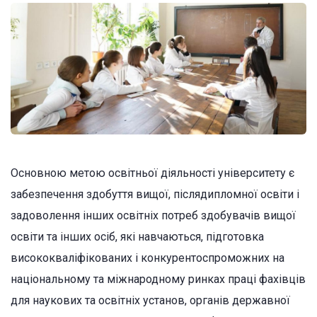
Основною метою освітньої діяльності університету є
забезпечення здобуття вищої, післядипломної освіти і
задоволення інших освітніх потреб здобувачів вищої
освіти та інших осіб, які навчаються, підготовка
висококваліфікованих і конкурентоспроможних на
національному та міжнародному ринках праці фахівців
для наукових та освітніх установ, органів державної