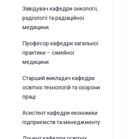
Завідувач кафедри онкології,
радіології та радіаційної
медицини
Професор кафедри загальної
практики – сімейної
медицини
Старший викладач кафедри
освітніх технологій та охорони
праці
Асистент кафедри економіки
підприємств та менеджменту
Доцент кафедри освітніх