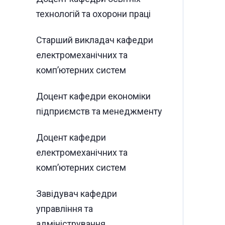
технологій та охорони праці
Старший викладач кафедри
електромеханічних та
комп’ютерних систем
Доцент кафедри економіки
підприємств та менеджменту
Доцент кафедри
електромеханічних та
комп’ютерних систем
Завідувач кафедри
управління та
адміністрування