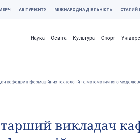
МЕРЧ
АБІТУРІЄНТУ
МІЖНАРОДНА ДІЯЛЬНІСТЬ
СТАЛИЙ 
Наука
Освіта
Культура
Спорт
Універс
ач кафедри інформаційних технологій та математичного моделюва
Старший викладач ка