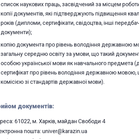
список наукових праць, засвідчений за місцем роботи
копії документів, які підтверджують підвищення квалі
років (дипломи, сертифікати, свідоцтва, інші передб
документи);
копію документа про рівень володіння державною м
загальну середню освіту за умови, що такий докуме
особою української мови як навчального предмета (
сертифікат про рівень володіння державною мовою,
комісією зі стандартів державної мови).
ийом документів:
реса: 61022, м. Харків, майдан Свободи 4
ектронна пошта: univer@karazin.ua