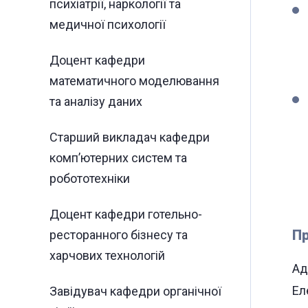
психіатрії, наркології та
медичної психології
Доцент кафедри
математичного моделювання
та аналізу даних
Старший викладач кафедри
комп’ютерних систем та
робототехніки
Доцент кафедри готельно-
Пр
ресторанного бізнесу та
харчових технологій
Ад
Ел
Завідувач кафедри органічної