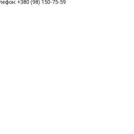
лефон: +380 (98) 150-75-59