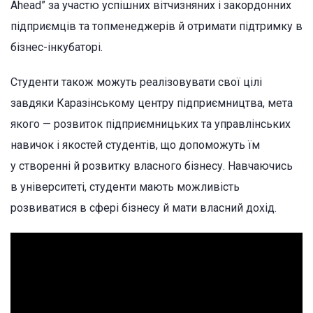
Ahead” за участю успішних вітчизняних і закордонних
підприємців та топменеджерів й отримати підтримку в
бізнес-інкубаторі.
Студенти також можуть реалізовувати свої цілі
завдяки Каразінському центру підприємництва, мета
якого — розвиток підприємницьких та управлінських
навичок і якостей студентів, що допоможуть їм
у створенні й розвитку власного бізнесу. Навчаючись
в університеті, студенти мають можливість
розвиватися в сфері бізнесу й мати власний дохід.