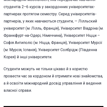
студентів 2–6 курсів у закордонних університетах-
партнерах протягом семестру. Серед університетів-
партнерів, у яких навчаються студенти, — Лілльский
університет (м. Лілль, Франція), Університет Віадріна (м.
Франкфурт-на-Одері, Німеччина), Університет Ніцци –
Софія Антиполіс (м. Ніцца, Франція), Університет Мурсії
(м. Мурсія, Іспанія), Університет Солбрідж (Південна
Корея) й інші університети.
Студенти можуть не тільки цікаво й з користю
провести час за кордоном й отримати нові знайомства,
а й освоїти міжнародний досвід управління й ведення
власної справи.