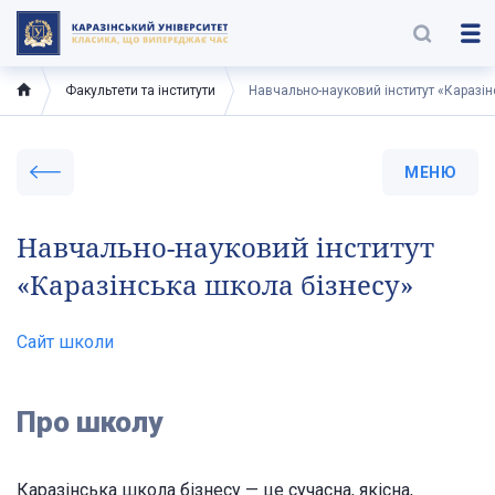
Факультети та інститути
Навчально-науковий інститут «Каразін
МЕНЮ
Навчально-науковий інститут
«Каразінська школа бізнесу»
Сайт школи
Про школу
Каразінська школа бізнесу — це сучасна, якісна,