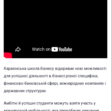
Каразінська школа бізнесу відкриває нові можливості
для успішної діяльності в бізнесі різної специфіки,
фінансово-банківській сфері, міжнародних компаніях і
державних структурах.
Амбітні й успішні студенти можуть взяти участь у
міжнародній мобільності, яка передбачає навчання