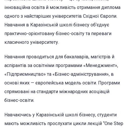
інноваційна освіта й можливість отримання диплома
одного з найстаріших університетів Східної Європи.
Навчання в Каразінській школі бізнесу об’єднує
практично-орієнтовану бізнес-освіту та переваги
класичного університету.
Навчання проводиться для бакалаврів, магістрів й
аспірантів за освітніми програмами «Менеджмент»,
«Підприємництво» та «Бізнес-адміністрування», в
основі яких — європейська модель освіти. Програми
спрямовані на стандарти міжнародних асоціацій
бізнес-освіти.
Навчаючись у Каразінській школі бізнесу, студенти
мають можливість прослухати цикли лекцій “One Step