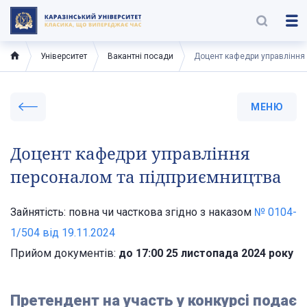
Університет
Вакантні посади
Доцент кафедри управління
МЕНЮ
Доцент кафедри управління
персоналом та підприємництва
Зайнятість: повна чи часткова згідно з наказом
№ 0104-
1/504 від 19.11.2024
Прийом документів:
до 17:00 25 листопада 2024 року
Претендент на участь у конкурсі подає