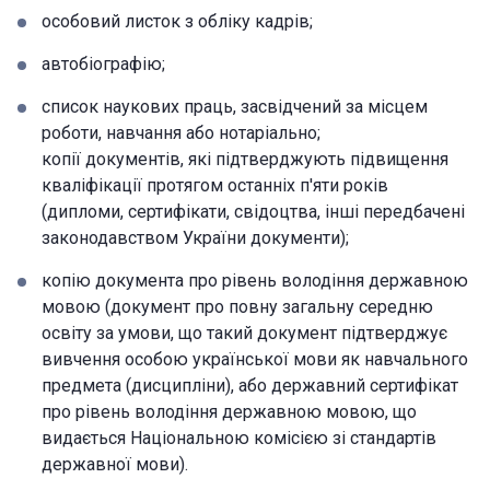
особовий листок з обліку кадрів;
автобіографію;
список наукових праць, засвідчений за місцем
роботи, навчання або нотаріально;
копії документів, які підтверджують підвищення
кваліфікації протягом останніх п'яти років
(дипломи, сертифікати, свідоцтва, інші передбачені
законодавством України документи);
копію документа про рівень володіння державною
мовою (документ про повну загальну середню
освіту за умови, що такий документ підтверджує
вивчення особою української мови як навчального
предмета (дисципліни), або державний сертифікат
про рівень володіння державною мовою, що
видається Національною комісією зі стандартів
державної мови).