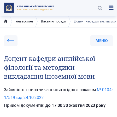
Університет
Вакантні посади
Доцент кафедри англійської
МЕНЮ
Доцент кафедри англійської
філології та методики
викладання іноземної мови
Зайнятість: повна чи часткова згідно з наказом
№ 0104-
1/519 вiд 24.10.2023
Прийом документів:
до 17:00 30 жовтня 2023 року