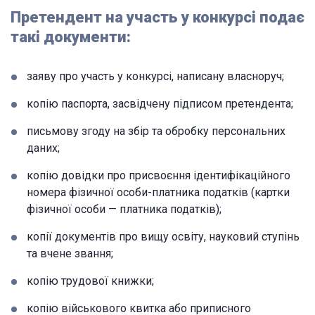
Претендент на участь у конкурсі подає
такі документи:
заяву про участь у конкурсі, написану власноруч;
копію паспорта, засвідчену підписом претендента;
письмову згоду на збір та обробку персональних
даних;
копію довідки про присвоєння ідентифікаційного
номера фізичної особи-платника податків (картки
фізичної особи — платника податків);
копії документів про вищу освіту, науковий ступінь
та вчене звання;
копію трудової книжки;
копію військового квитка або приписного