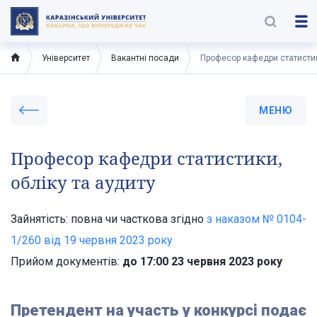
Університет
Вакантні посади
Професор кафедри статистики
МЕНЮ
Професор кафедри статистики,
обліку та аудиту
Зайнятість: повна чи часткова згідно
з наказом № 0104-
1/260 від 19 червня 2023 року
Прийом документів:
до 17:00 23 червня 2023 року
Претендент на участь у конкурсі подає