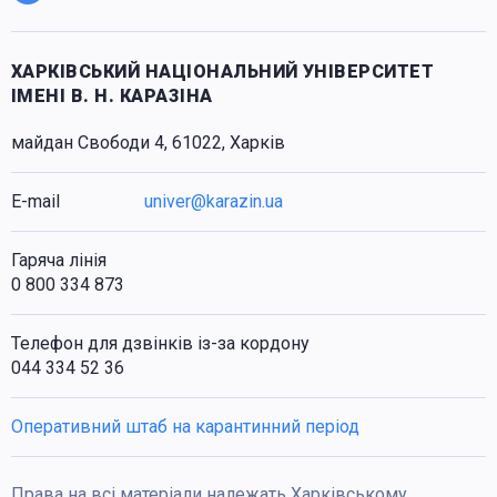
ХАРКІВСЬКИЙ НАЦІОНАЛЬНИЙ УНІВЕРСИТЕТ
ІМЕНІ В. Н. КАРАЗІНА
майдан Свободи 4, 61022, Харків
E-mail
univer@karazin.ua
Гаряча лінія
0 800 334 873
Телефон для дзвінків із-за кордону
044 334 52 36
Оперативний штаб на карантинний період
Права на всі матеріали належать Харківському