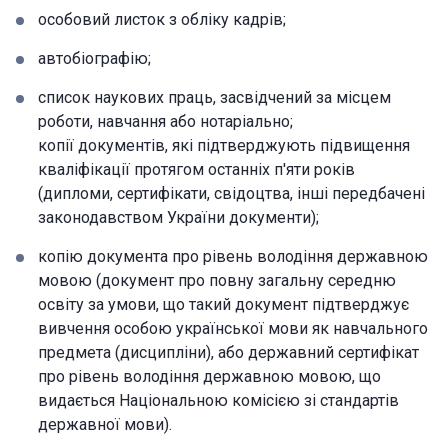
особовий листок з обліку кадрів;
автобіографію;
список наукових праць, засвідчений за місцем
роботи, навчання або нотаріально;
копії документів, які підтверджують підвищення
кваліфікації протягом останніх п'яти років
(дипломи, сертифікати, свідоцтва, інші передбачені
законодавством України документи);
копію документа про рівень володіння державною
мовою (документ про повну загальну середню
освіту за умови, що такий документ підтверджує
вивчення особою української мови як навчального
предмета (дисципліни), або державний сертифікат
про рівень володіння державною мовою, що
видається Національною комісією зі стандартів
державної мови).