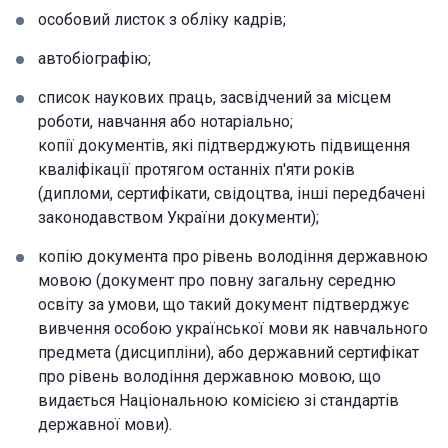
особовий листок з обліку кадрів;
автобіографію;
список наукових праць, засвідчений за місцем
роботи, навчання або нотаріально;
копії документів, які підтверджують підвищення
кваліфікації протягом останніх п'яти років
(дипломи, сертифікати, свідоцтва, інші передбачені
законодавством України документи);
копію документа про рівень володіння державною
мовою (документ про повну загальну середню
освіту за умови, що такий документ підтверджує
вивчення особою української мови як навчального
предмета (дисципліни), або державний сертифікат
про рівень володіння державною мовою, що
видається Національною комісією зі стандартів
державної мови).