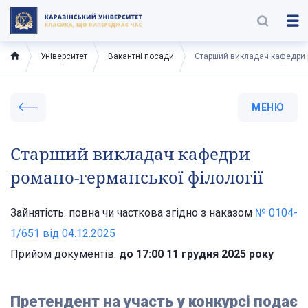
Університет
Вакантні посади
Старший викладач кафедри р
МЕНЮ
Старший викладач кафедри
романо-германської філології
Зайнятість: повна чи часткова згідно з наказом
№ 0104-
1/651 від 04.12.2025
Прийом документів:
до 17:00 11 грудня 2025 року
Претендент на участь у конкурсі подає