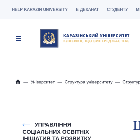
HELP KARAZIN UNIVERSITY
Е-ДЕКАНАТ
СТУДЕНТУ
М
Університет
Структура університету
Структур
Ц
УПРАВЛІННЯ
СОЦІАЛЬНИХ ОСВІТНІХ
ІНІЦІАТИВ ТА РОЗВИТКУ