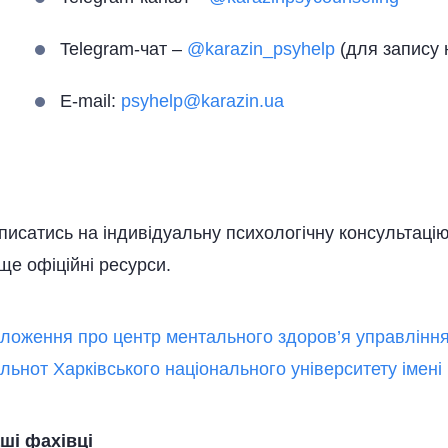
Telegram-чат –
@karazin_psyhelp
(для запису 
E-mail:
psyhelp@karazin.ua
писатись на індивідуальну психологічну консультаці
ще офіційні ресурси.
ложення про центр ментального здоров’я управління с
ільнот Харківського національного університету імені 
ші фахівці