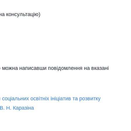
на консультацію)
ю можна написавши повідомлення на вказані
оціальних освітніх ініціатив та розвитку
В. Н. Каразіна