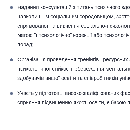
Надання консультацій з питань психічного зд
навколишнім соціальним середовищем, застос
спрямованої на вивчення соціально-психологі
метою її психологічної корекції або психологі
порад;
Організація проведення тренінгів і ресурсних
психологічної стійкості, збереження менталь
здобувачів вищої освіти та співробітників унів
Участь у підготовці висококваліфікованих фахі
сприяння підвищенню якості освіти, є базою пр