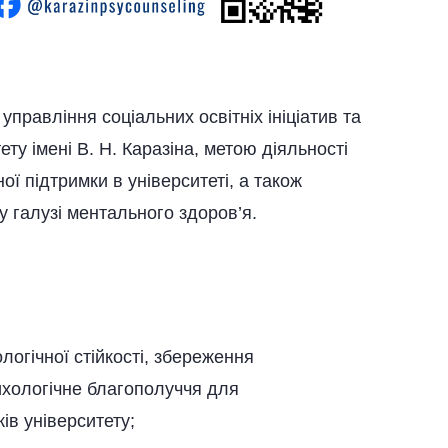
правління соціальних освітніх ініціатив та
ту імені В. Н. Каразіна, метою діяльності
ої підтримки в університеті, а також
у галузі ментального здоров’я.
логічної стійкості, збереження
ихологічне благополуччя для
ків університету;