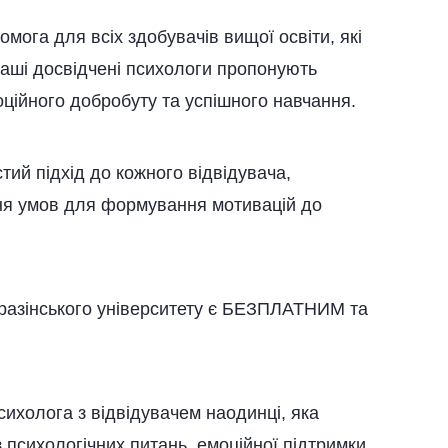
мога для всіх здобувачів вищої освіти, які
Наші досвідчені психологи пропонують
ційного добробуту та успішного навчання.
тий підхід до кожного відвідувача,
ння умов для формування мотивацій до
Каразінського університету є БЕЗПЛАТНИМ та
ихолога з відвідувачем наодинці, яка
 психологічних питань, емоційної підтримки,