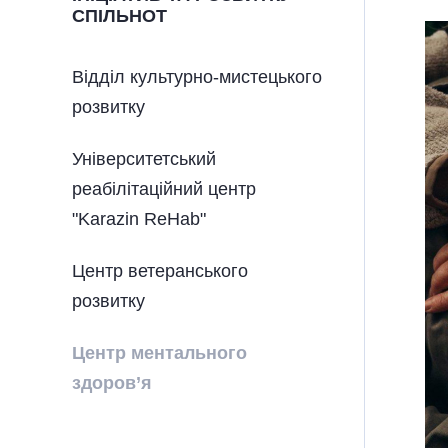
СПІЛЬНОТ
Відділ культурно-мистецького
розвитку
Університетський
реабілітаційний центр
"Karazin ReHab"
Центр ветеранського
розвитку
Центр ментального
здоров’я