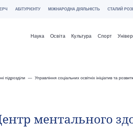
ЕРЧ
АБІТУРІЄНТУ
МІЖНАРОДНА ДІЯЛЬНІСТЬ
СТАЛИЙ РОЗ
Наука
Освіта
Культура
Спорт
Універ
ні підрозділи
Управління соціальних освітніх ініціатив та розвит
ентр ментального здо