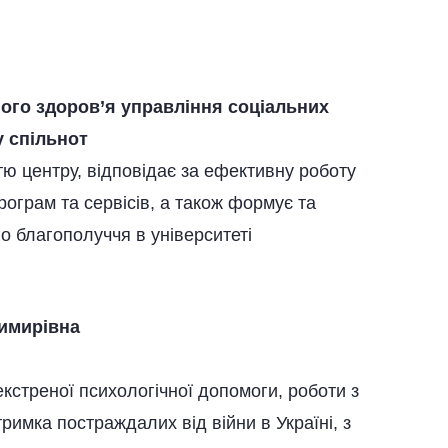
ого здоров’я управління соціальних
у спільнот
тю центру, відповідає за ефективну роботу
рограм та сервісів, а також формує та
о благополуччя в університеті
имирівна
екстреної психологічної допомоги, роботи з
римка постраждалих від війни в Україні, з