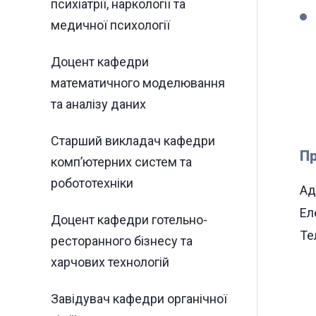
психіатрії, наркології та
медичної психології
Доцент кафедри
математичного моделювання
та аналізу даних
Старший викладач кафедри
Пр
комп’ютерних систем та
робототехніки
Ад
Ел
Доцент кафедри готельно-
Те
ресторанного бізнесу та
харчових технологій
Завідувач кафедри органічної