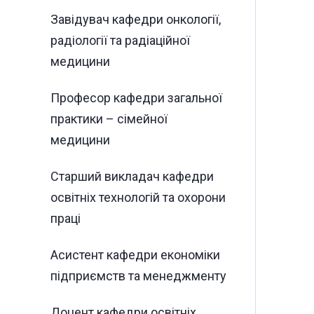
Завідувач кафедри онкології,
радіології та радіаційної
медицини
Професор кафедри загальної
практики – сімейної
медицини
Старший викладач кафедри
освітніх технологій та охорони
праці
Асистент кафедри економіки
підприємств та менеджменту
Доцент кафедри освітніх