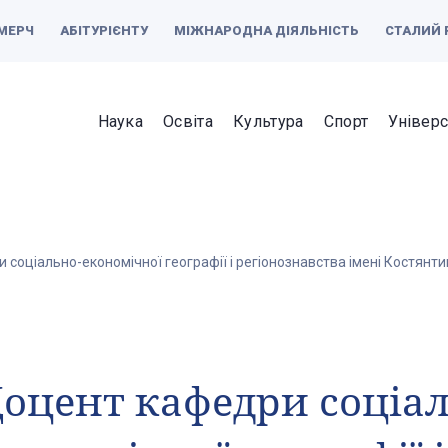
МЕРЧ
АБІТУРІЄНТУ
МІЖНАРОДНА ДІЯЛЬНІСТЬ
СТАЛИЙ 
Наука
Освіта
Культура
Спорт
Універс
соціально-економічної географії і регіонознавства імені Костян
оцент кафедри соціал