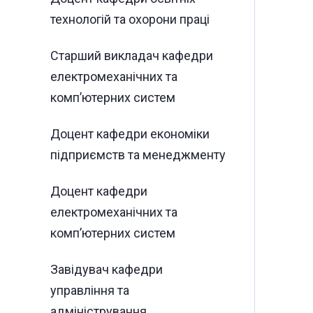
технологій та охорони праці
Старший викладач кафедри
електромеханічних та
комп’ютерних систем
Доцент кафедри економіки
підприємств та менеджменту
Доцент кафедри
електромеханічних та
комп’ютерних систем
Завідувач кафедри
управління та
адміністрування