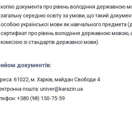
копію документа про рівень володіння державною м
загальну середню освіту за умови, що такий докуме
особою української мови як навчального предмета (
сертифікат про рівень володіння державною мовою,
комісією зі стандартів державної мови).
ийом документів:
реса: 61022, м. Харків, майдан Свободи 4
ектронна пошта: univer@karazin.ua
лефон: +380 (98) 150-75-59