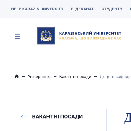
HELP KARAZIN UNIVERSITY
Е-ДЕКАНАТ
СТУДЕНТУ
Університет
Вакантні посади
Доцент кафедри 
Д
ВАКАНТНІ ПОСАДИ