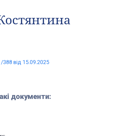
 Костянтина
/388 від 15.09.2025
акі документи: