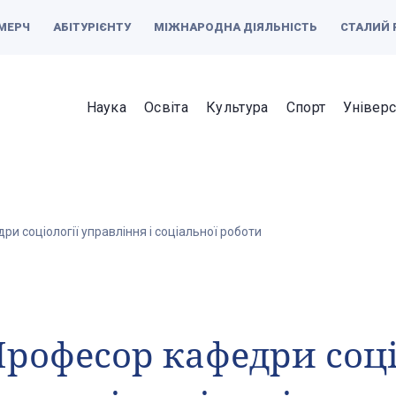
МЕРЧ
АБІТУРІЄНТУ
МІЖНАРОДНА ДІЯЛЬНІСТЬ
СТАЛИЙ 
Наука
Освіта
Культура
Спорт
Універс
и соціології управління і соціальної роботи
рофесор кафедри соці