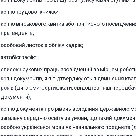
копію трудової книжки;
копію військового квитка або приписного посвідченн
претендента;
особовий листок з обліку кадрів;
автобіографію;
список наукових праць, засвідчений за місцем роботи
копії документів, які підтверджують підвищення квалі
років (дипломи, сертифікати, свідоцтва, інші передб
документи);
копію документа про рівень володіння державною м
загальну середню освіту за умови, що такий докуме
особою української мови як навчального предмета (