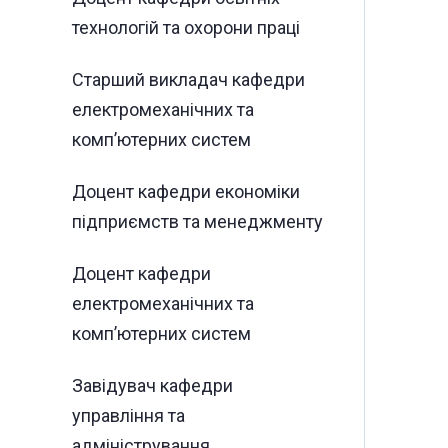
технологій та охорони праці
Старший викладач кафедри
електромеханічних та
комп’ютерних систем
Доцент кафедри економіки
підприємств та менеджменту
Доцент кафедри
електромеханічних та
комп’ютерних систем
Завідувач кафедри
управління та
адміністрування