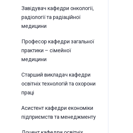
Завідувач кафедри онкології,
радіології та радіаційної
медицини
Професор кафедри загальної
практики – сімейної
медицини
Старший викладач кафедри
освітніх технологій та охорони
праці
Асистент кафедри економіки
підприємств та менеджменту
Доцент кафедри освітніх