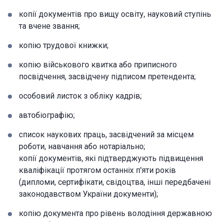
копії документів про вищу освіту, науковий ступінь
та вчене звання;
копію трудової книжки;
копію військового квитка або приписного
посвідчення, засвідчену підписом претендента;
особовий листок з обліку кадрів;
автобіографію;
список наукових праць, засвідчений за місцем
роботи, навчання або нотаріально;
копії документів, які підтверджують підвищення
кваліфікації протягом останніх п'яти років
(дипломи, сертифікати, свідоцтва, інші передбачені
законодавством України документи);
копію документа про рівень володіння державною