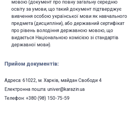
мовою (документ про повну загальну середню
освіту за умови, що такий документ підтверджує
вивчення особою української мови як навчального
предмета (дисципліни), або державний сертифікат
про рівень володіння державною мовою, що
видається Національною комісією зі стандартів
державної мови).
Прийом документів:
Адреса: 61022, м. Харків, майдан Свободи 4
Електронна пошта: univer@karazin.ua
Телефон: +380 (98) 150-75-59