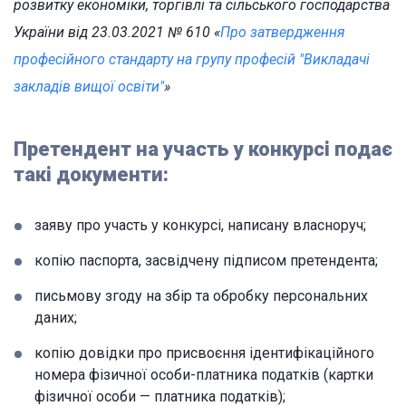
розвитку економіки, торгівлі та сільського господарства
України від 23.03.2021 № 610 «
Про затвердження
професійного стандарту на групу професій "Викладачі
закладів вищої освіти"
»
Претендент на участь у конкурсі подає
такі документи:
заяву про участь у конкурсі, написану власноруч;
копію паспорта, засвідчену підписом претендента;
письмову згоду на збір та обробку персональних
даних;
копію довідки про присвоєння ідентифікаційного
номера фізичної особи-платника податків (картки
фізичної особи — платника податків);