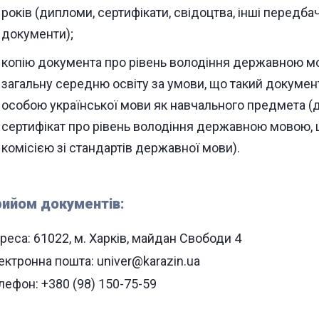
років (дипломи, сертифікати, свідоцтва, інші передб
документи);
копію документа про рівень володіння державною м
загальну середню освіту за умови, що такий докуме
особою української мови як навчального предмета (
сертифікат про рівень володіння державною мовою,
комісією зі стандартів державної мови).
ийом документів:
реса: 61022, м. Харків, майдан Свободи 4
ектронна пошта: univer@karazin.ua
лефон: +380 (98) 150-75-59