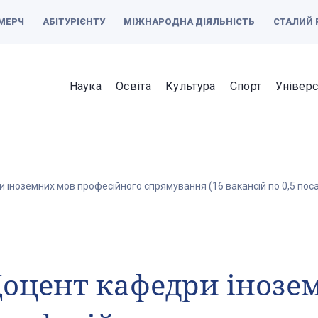
МЕРЧ
АБІТУРІЄНТУ
МІЖНАРОДНА ДІЯЛЬНІСТЬ
СТАЛИЙ 
Наука
Освіта
Культура
Спорт
Універс
 іноземних мов професійного спрямування (16 вакансій по 0,5 пос
оцент кафедри інозе