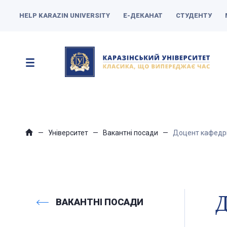
HELP KARAZIN UNIVERSITY
Е-ДЕКАНАТ
СТУДЕНТУ
Університет
Вакантні посади
Доцент кафедри
Д
ВАКАНТНІ ПОСАДИ