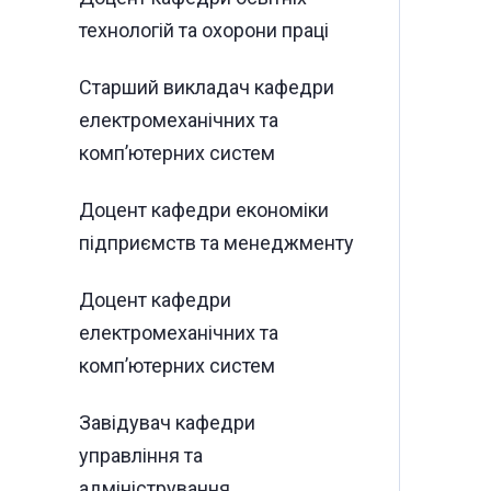
технологій та охорони праці
Старший викладач кафедри
електромеханічних та
комп’ютерних систем
Доцент кафедри економіки
підприємств та менеджменту
Доцент кафедри
електромеханічних та
комп’ютерних систем
Завідувач кафедри
управління та
адміністрування