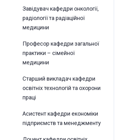
Завідувач кафедри онкології,
радіології та радіаційної
медицини
Професор кафедри загальної
практики – сімейної
медицини
Старший викладач кафедри
освітніх технологій та охорони
праці
Асистент кафедри економіки
підприємств та менеджменту
Доцент кафедри освітніх