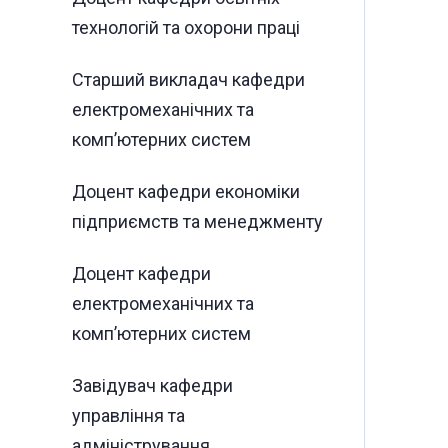
технологій та охорони праці
Старший викладач кафедри
електромеханічних та
комп’ютерних систем
Доцент кафедри економіки
підприємств та менеджменту
Доцент кафедри
електромеханічних та
комп’ютерних систем
Завідувач кафедри
управління та
адміністрування