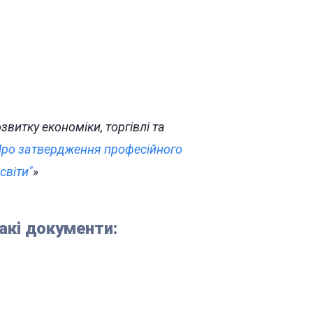
витку економіки, торгівлі та
ро затвердження професійного
світи"
»
акі документи: