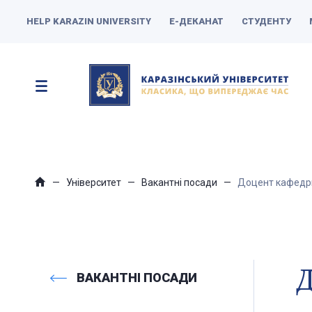
HELP KARAZIN UNIVERSITY
Е-ДЕКАНАТ
СТУДЕНТУ
Університет
Вакантні посади
Доцент кафедри 
Д
ВАКАНТНІ ПОСАДИ