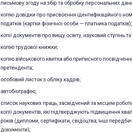
письмову згоду на збір та обробку персональних дани
копію довідки про присвоєння ідентифікаційного ном
податків (картки фізичної особи — платника податків);
копії документів про вищу освіту, науковий ступінь та
копію трудової книжки;
копію військового квитка або приписного посвідченн
претендента;
особовий листок з обліку кадрів;
автобіографію;
список наукових праць, засвідчений за місцем роботи
копії документів, які підтверджують підвищення квалі
років (дипломи, сертифікати, свідоцтва, інші передб
документи);