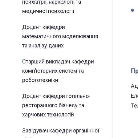
психіатрії, наркології та
медичної психології
Доцент кафедри
математичного моделювання
та аналізу даних
Старший викладач кафедри
Пр
комп’ютерних систем та
робототехніки
Ад
Ел
Доцент кафедри готельно-
ресторанного бізнесу та
Те
харчових технологій
Завідувач кафедри органічної