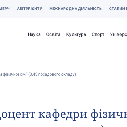
МЕРЧ
АБІТУРІЄНТУ
МІЖНАРОДНА ДІЯЛЬНІСТЬ
СТАЛИЙ 
Наука
Освіта
Культура
Спорт
Універс
фізичної хімії (0,45 посадового окладу)
оцент кафедри фізично