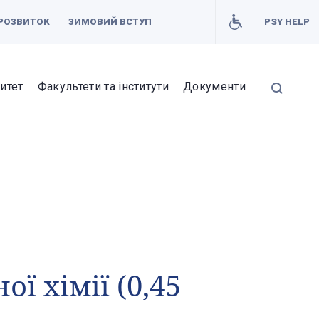
РОЗВИТОК
ЗИМОВИЙ ВСТУП
PSY HELP
итет
Факультети та інститути
Документи
ї хімії (0,45