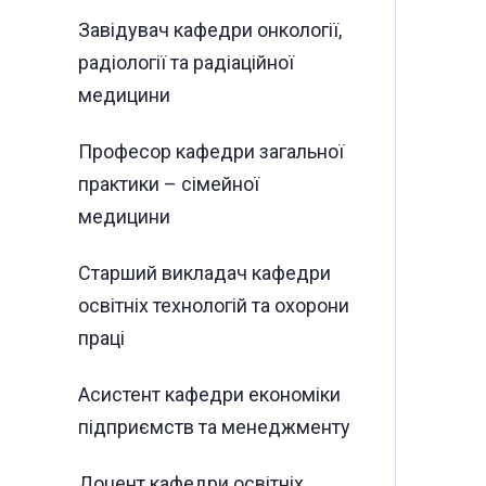
Завідувач кафедри онкології,
радіології та радіаційної
медицини
Професор кафедри загальної
практики – сімейної
медицини
Старший викладач кафедри
освітніх технологій та охорони
праці
Асистент кафедри економіки
підприємств та менеджменту
Доцент кафедри освітніх