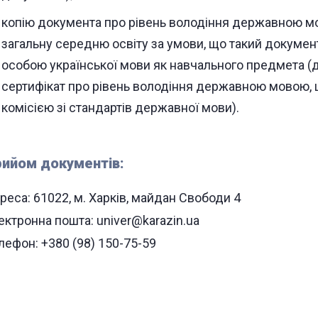
копію документа про рівень володіння державною м
загальну середню освіту за умови, що такий докуме
особою української мови як навчального предмета (
сертифікат про рівень володіння державною мовою,
комісією зі стандартів державної мови).
ийом документів:
реса: 61022, м. Харків, майдан Свободи 4
ектронна пошта: univer@karazin.ua
лефон: +380 (98) 150-75-59