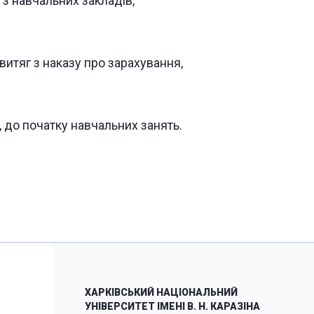
 з навчальних закладів,
итяг з наказу про зарахування,
, до початку навчальних занять.
ХАРКІВСЬКИЙ НАЦІОНАЛЬНИЙ
УНІВЕРСИТЕТ ІМЕНІ В. Н. КАРАЗІНА