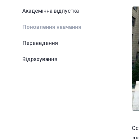
Академічна відпустка
Поновлення навчання
Переведення
Відрахування
Ос
де