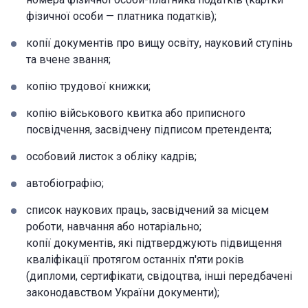
фізичної особи — платника податків);
копії документів про вищу освіту, науковий ступінь
та вчене звання;
копію трудової книжки;
копію військового квитка або приписного
посвідчення, засвідчену підписом претендента;
особовий листок з обліку кадрів;
автобіографію;
список наукових праць, засвідчений за місцем
роботи, навчання або нотаріально;
копії документів, які підтверджують підвищення
кваліфікації протягом останніх п'яти років
(дипломи, сертифікати, свідоцтва, інші передбачені
законодавством України документи);