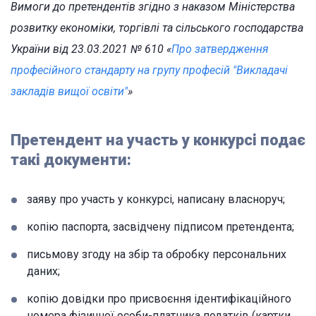
Вимоги до претендентів згідно з наказом Міністерства
розвитку економіки, торгівлі та сільського господарства
України від 23.03.2021 № 610 «
Про затвердження
професійного стандарту на групу професій "Викладачі
закладів вищої освіти"
»
Претендент на участь у конкурсі подає
такі документи:
заяву про участь у конкурсі, написану власноруч;
копію паспорта, засвідчену підписом претендента;
письмову згоду на збір та обробку персональних
даних;
копію довідки про присвоєння ідентифікаційного
номера фізичної особи-платника податків (картки