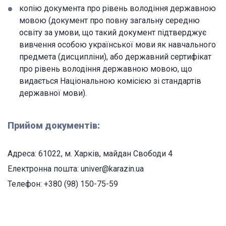
копію документа про рівень володіння державною
мовою (документ про повну загальну середню
освіту за умови, що такий документ підтверджує
вивчення особою української мови як навчального
предмета (дисципліни), або державний сертифікат
про рівень володіння державною мовою, що
видається Національною комісією зі стандартів
державної мови).
Прийом документів:
Адреса: 61022, м. Харків, майдан Свободи 4
Електронна пошта: univer@karazin.ua
Телефон: +380 (98) 150-75-59