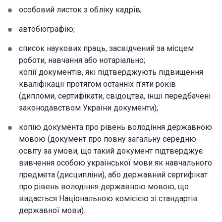
особовий листок з обліку кадрів;
автобіографію;
список наукових праць, засвідчений за місцем
роботи, навчання або нотаріально;
копії документів, які підтверджують підвищення
кваліфікації протягом останніх п'яти років
(дипломи, сертифікати, свідоцтва, інші передбачені
законодавством України документи);
копію документа про рівень володіння державною
мовою (документ про повну загальну середню
освіту за умови, що такий документ підтверджує
вивчення особою української мови як навчального
предмета (дисципліни), або державний сертифікат
про рівень володіння державною мовою, що
видається Національною комісією зі стандартів
державної мови).