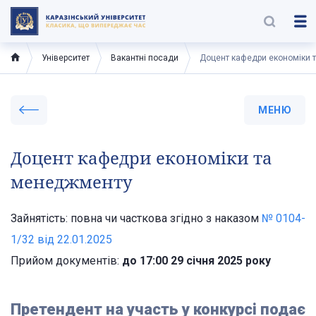
Університет
Вакантні посади
Доцент кафедри економіки 
МЕНЮ
Доцент кафедри економіки та
менеджменту
Зайнятість: повна чи часткова згідно з наказом
№ 0104-
1/32 від 22.01.2025
Прийом документів:
до 17:00 29 січня 2025 року
Претендент на участь у конкурсі подає