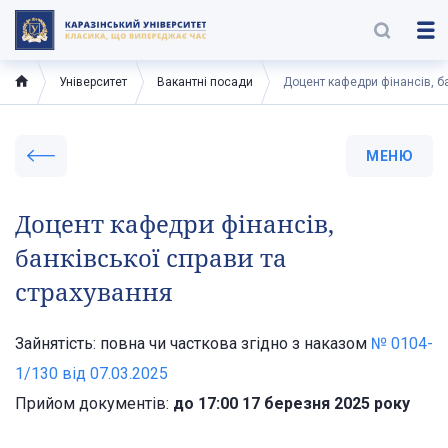
Університет
Вакантні посади
Доцент кафедри фінансів, ба
МЕНЮ
Доцент кафедри фінансів,
банківської справи та
страхування
Зайнятість: повна чи часткова згідно з наказом
№ 0104-
1/130 від 07.03.2025
Прийом документів:
до 17:00 17 березня 2025 року