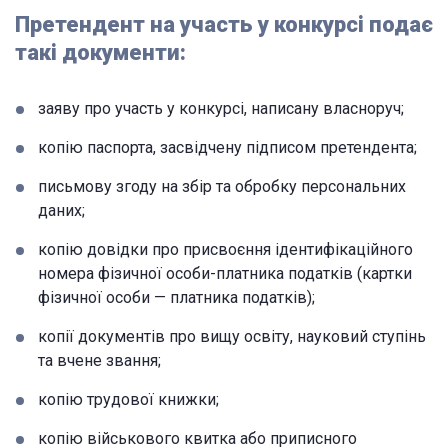
Претендент на участь у конкурсі подає
такі документи:
заяву про участь у конкурсі, написану власноруч;
копію паспорта, засвідчену підписом претендента;
письмову згоду на збір та обробку персональних
даних;
копію довідки про присвоєння ідентифікаційного
номера фізичної особи-платника податків (картки
фізичної особи — платника податків);
копії документів про вищу освіту, науковий ступінь
та вчене звання;
копію трудової книжки;
копію військового квитка або приписного