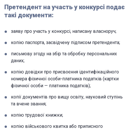
Претендент на участь у конкурсі подає
такі документи:
заяву про участь у конкурсі, написану власноруч;
копію паспорта, засвідчену підписом претендента;
письмову згоду на збір та обробку персональних
даних;
копію довідки про присвоєння ідентифікаційного
номера фізичної особи-платника податків (картки
фізичної особи — платника податків);
копії документів про вищу освіту, науковий ступінь
та вчене звання;
копію трудової книжки;
копію військового квитка або приписного