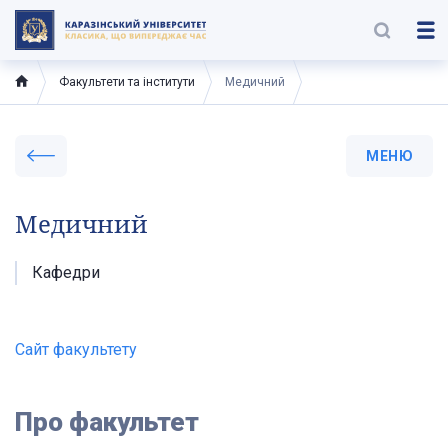
Факультети та інститути
Медичний
МЕНЮ
Медичний
Кафедри
Cайт факультету
Про факультет