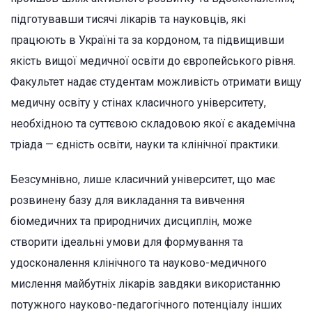
підготувавши тисячі лікарів та науковців, які
працюють в Україні та за кордоном, та підвищивши
якість вищої медичної освіти до європейського рівня.
Факультет надає студентам можливість отримати вищу
медичну освіту у стінах класичного університету,
необхідною та суттєвою складовою якої є академічна
тріада — єдність освіти, науки та клінічної практики.
Безсумнівно, лише класичний університет, що має
розвинену базу для викладання та вивчення
біомедичних та природничих дисциплін, може
створити ідеальні умови для формування та
удосконалення клінічного та науково-медичного
мислення майбутніх лікарів завдяки використанню
потужного науково-педагогічного потенціалу інших