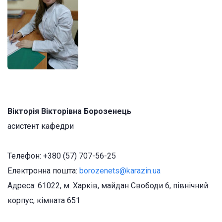
Вікторія Вікторівна Борозенець
асистент кафедри
Телефон: +380 (57) 707-56-25
Електронна пошта:
borozenets@karazin.ua
Адреса: 61022, м. Харків, майдан Свободи 6, північний
корпус, кімната 651