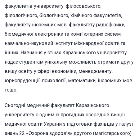
факультетів університету: філосовського,
філологічного, біологічного, хімічного факультетів,
факультету іноземних мов, факультету радіофізики,
біомедичної електроніки та комп’ютерних систем,
навчально-науковий інститут міжнародної освіти та
інших. Навчання у стінах Каразінського університету
надає студентам унікальну можливість отримати другу
вищу освіту у сфері економіки, менеджменту,
юриспруденції, психології, математики, іноземних мов
тощо.
Сьогодні медичний факультет Каразінського
університету є одним із провідних осередків вищої
медичної освіти України з підготовки фахівців у галузі
знань 22 «Охорона здоров’я» другого (магістерського)