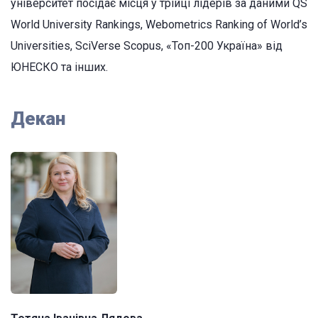
університет посідає місця у трійці лідерів за даними QS
World University Rankings, Webometrics Ranking of World’s
Universities, SciVerse Scopus, «Топ-200 Україна» від
ЮНЕСКО та інших.
Декан