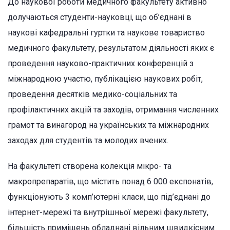
До наукової роботи медичного факультету активно
долучаються студенти-науковці, що об’єднані в
наукові кафедральні гуртки та наукове товариство
медичного факультету, результатом діяльності яких є
проведення науково-практичних конференцій з
міжнародною участю, публікацією наукових робіт,
проведення десятків медико-соціальних та
профілактичних акцій та заходів, отримання численних
грамот та винагород на українських та міжнародних
заходах для студентів та молодих вчених.
На факультеті створена колекція мікро- та
макропрепаратів, що містить понад 6 000 експонатів,
функціонують 3 комп’ютерні класи, що під’єднані до
інтернет-мережі та внутрішньої мережі факультету,
більшість приміщень обладнані вільним швидкісним