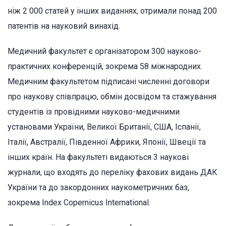
ніж 2 000 статей у інших виданнях, отримали понад 200
патентів на науковий винахід.
Медичний факультет є організатором 300 науково-
практичних конференцій, зокрема 58 міжнародних.
Медичним факультетом підписані численні договори
про наукову співпрацю, обмін досвідом та стажування
студентів із провідними науково-медичними
установами України, Великої Британії, США, Іспанії,
Італії, Австралії, Південної Африки, Японії, Швеції та
інших країн. На факультеті видаються 3 наукові
журнали, що входять до переліку фахових видань ДАК
України та до закордонних наукометричних баз,
зокрема Index Copernicus International.