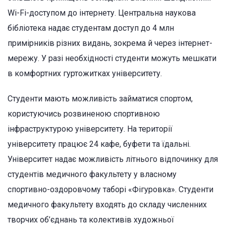
Wi-Fi-доступом до інтернету. Центральна наукова
бібліотека надає студентам доступ до 4 млн
примірників різних видань, зокрема й через інтернет-
мережу. У разі необхідності студенти можуть мешкати
в комфортних гуртожитках університету.
Студенти мають можливість займатися спортом,
користуючись розвиненою спортивною
інфраструктурою університету. На території
університету працює 24 кафе, буфети та їдальні.
Університет надає можливість літнього відпочинку для
студентів медичного факультету у власному
спортивно-оздоровчому таборі «Фігуровка». Студенти
медичного факультету входять до складу численних
творчих об’єднань та колективів художньої