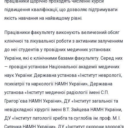
працівники щорічно проходять численні курси
підвищення кваліфікації, що дозволяє підтримувати
якість навчання на найвищому рівні.
Працівники факультету виконують величезний обсяг
клінічної та лікувальної роботи з активним залученням
до неї студентів у провідних медичних установах
України, які є клінічними базами факультету. Серед них
— провідні установи Національної академії медичних
наук України: Державна установа «Інститут неврології,
психіатрії та наркології НАМН України», Державна
установа «Інститут медичної радіології імені С.П.
Григор`єва НАМН України», ДУ «Інститут загальної та
невідкладної хірургії імені В.Т. Зайцева НАМН України,
ДУ «Інститут патології хребта та суглобів ім. проф. М. І.
Ситенка НАМН України», ДУ «Інститут охорони здоров'я