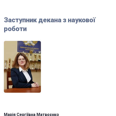
Заступник декана з наукової
роботи
Марія Сергіївна Матвєєнко