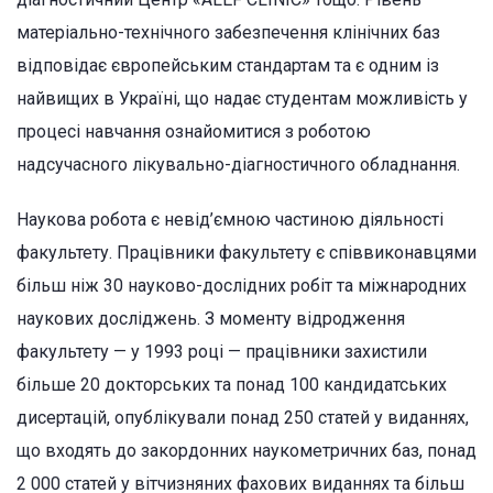
матеріально-технічного забезпечення клінічних баз
відповідає європейським стандартам та є одним із
найвищих в Україні, що надає студентам можливість у
процесі навчання ознайомитися з роботою
надсучасного лікувально-діагностичного обладнання.
Наукова робота є невід’ємною частиною діяльності
факультету. Працівники факультету є співвиконавцями
більш ніж 30 науково-дослідних робіт та міжнародних
наукових досліджень. З моменту відродження
факультету — у 1993 році — працівники захистили
більше 20 докторських та понад 100 кандидатських
дисертацій, опублікували понад 250 статей у виданнях,
що входять до закордонних наукометричних баз, понад
2 000 статей у вітчизняних фахових виданнях та більш