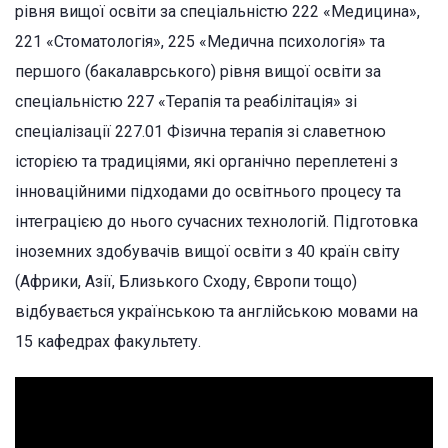
рівня вищої освіти за спеціальністю 222 «Медицина»,
221 «Стоматологія», 225 «Медична психологія» та
першого (бакалаврського) рівня вищої освіти за
спеціальністю 227 «Терапія та реабілітація» зі
спеціалізації 227.01 Фізична терапія зі славетною
історією та традиціями, які органічно переплетені з
інноваційними підходами до освітнього процесу та
інтеграцією до нього сучасних технологій. Підготовка
іноземних здобувачів вищої освіти з 40 країн світу
(Африки, Азії, Близького Сходу, Європи тощо)
відбувається українською та англійською мовами на
15 кафедрах факультету.