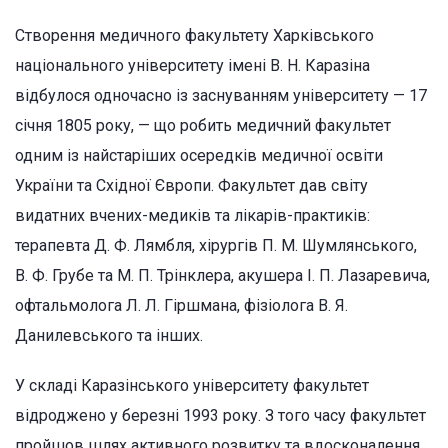
Створення медичного факультету Харківського
національного університету імені В. Н. Каразіна
відбулося одночасно із заснуванням університету — 17
січня 1805 року, — що робить медичний факультет
одним із найстаріших осередків медичної освіти
України та Східної Європи. Факультет дав світу
видатних вчених-медиків та лікарів-практиків:
терапевта Д. Ф. Лямбля, хірургів П. М. Шумлянського,
В. Ф. Грубе та М. П. Трінклера, акушера І. П. Лазаревича,
офтальмолога Л. Л. Гіршмана, фізіолога В. Я.
Данилевського та інших.
У складі Каразінського університету факультет
відроджено у березні 1993 року. З того часу факультет
пройшов шлях активного розвитку та вдосконалення,