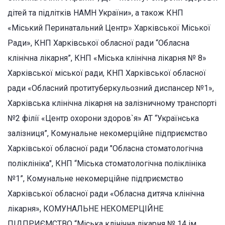
дітей та підлітків НАМН України», а також КНП
«Міський Перинатальний Центр» Харківської Міської
Ради», КНП Харківської обласної ради “Обласна
клінічна лікарня”, КНП «Міська клінічна лікарня № 8»
Харківської міської ради, КНП Харківської обласної
ради «Обласний протитуберкульозний диспансер №1»,
Харківська клінічна лікарня на залізничному транспорті
№2 філії «Центр охорони здоров`я» АТ “Українська
залізниця”, Комунальне некомерційне підприємство
Харківської обласної ради "Обласна стоматологічна
поліклініка", КНП “Міська стоматологічна поліклініка
№1”, Комунальне некомерційне підприємство
Харківської обласної ради «Обласна дитяча клінічна
лікарня», КОМУНАЛЬНЕ НЕКОМЕРЦІЙНЕ
ПІДПРИЄМСТВО “Міська клінічна лікарня № 14 ім.