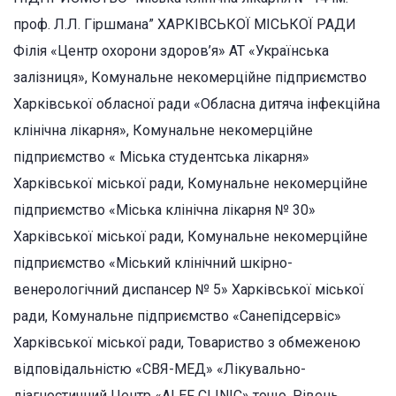
проф. Л.Л. Гіршмана” ХАРКІВСЬКОЇ МІСЬКОЇ РАДИ
Філія «Центр охорони здоров’я» АТ «Українська
залізниця», Комунальне некомерційне підприємство
Харківської обласної ради «Обласна дитяча інфекційна
клінічна лікарня», Комунальне некомерційне
підприємство « Міська студентська лікарня»
Харківської міської ради, Комунальне некомерційне
підприємство «Міська клінічна лікарня № 30»
Харківської міської ради, Комунальне некомерційне
підприємство «Міський клінічний шкірно-
венерологічний диспансер № 5» Харківської міської
ради, Комунальне підприємство «Санепідсервіс»
Харківської міської ради, Товариство з обмеженою
відповідальністю «СВЯ-МЕД» «Лікувально-
діагностичний Центр «ALEF CLINIC» тощо. Рівень