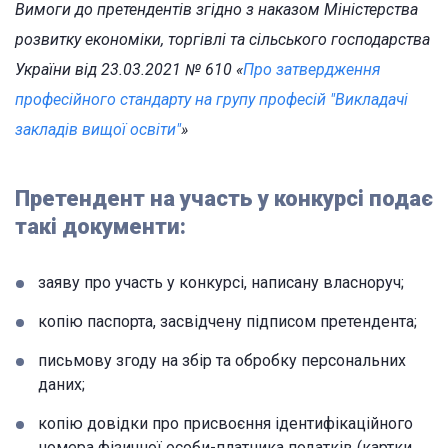
Вимоги до претендентів згідно з наказом Міністерства
розвитку економіки, торгівлі та сільського господарства
України від 23.03.2021 № 610 «
Про затвердження
професійного стандарту на групу професій "Викладачі
закладів вищої освіти"
»
Претендент на участь у конкурсі подає
такі документи:
заяву про участь у конкурсі, написану власноруч;
копію паспорта, засвідчену підписом претендента;
письмову згоду на збір та обробку персональних
даних;
копію довідки про присвоєння ідентифікаційного
номера фізичної особи-платника податків (картки