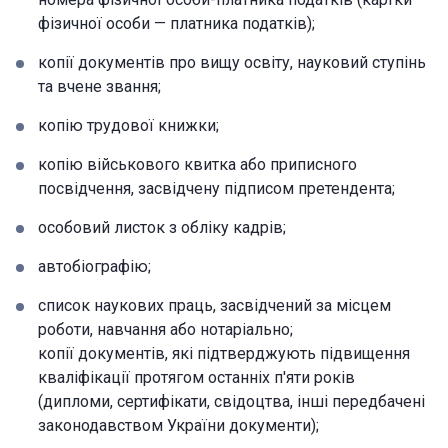
фізичної особи — платника податків);
копії документів про вищу освіту, науковий ступінь
та вчене звання;
копію трудової книжки;
копію військового квитка або приписного
посвідчення, засвідчену підписом претендента;
особовий листок з обліку кадрів;
автобіографію;
список наукових праць, засвідчений за місцем
роботи, навчання або нотаріально;
копії документів, які підтверджують підвищення
кваліфікації протягом останніх п'яти років
(дипломи, сертифікати, свідоцтва, інші передбачені
законодавством України документи);