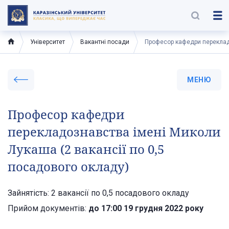
Університет
Вакантні посади
Професор кафедри перекладо
МЕНЮ
Професор кафедри
перекладознавства імені Миколи
Лукаша (2 вакансії по 0,5
посадового окладу)
Зайнятість: 2 вакансії по 0,5 посадового окладу
Прийом документів:
до 17:00 19 грудня 2022 року