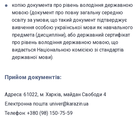
копію документа про рівень володіння державною
мовою (документ про повну загальну середню
освіту за умови, що такий документ підтверджує
вивчення особою української мови як навчального
предмета (дисципліни), або державний сертифікат
про рівень володіння державною мовою, що
видається Національною комісією зі стандартів
державної мови).
Прийом документів:
Адреса: 61022, м. Харків, майдан Свободи 4
Електронна пошта: univer@karazin.ua
Телефон: +380 (98) 150-75-59