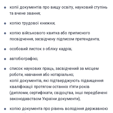
копії документів про вищу освіту, науковий ступінь
та вчене звання;
копію трудової книжки;
копію військового квитка або приписного
посвідчення, засвідчену підписом претендента;
особовий листок з обліку кадрів;
автобіографію;
список наукових праць, засвідчений за місцем
роботи, навчання або нотаріально;
копії документів, які підтверджують підвищення
кваліфікації протягом останніх п'яти років
(дипломи, сертифікати, свідоцтва, інші передбачені
законодавством України документи);
копію документа про рівень володіння державною