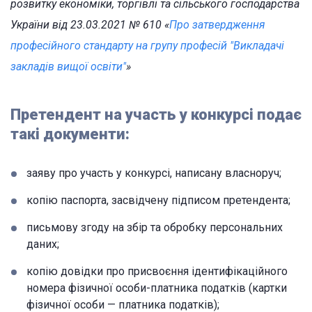
розвитку економіки, торгівлі та сільського господарства
України від 23.03.2021 № 610 «
Про затвердження
професійного стандарту на групу професій "Викладачі
закладів вищої освіти"
»
Претендент на участь у конкурсі подає
такі документи:
заяву про участь у конкурсі, написану власноруч;
копію паспорта, засвідчену підписом претендента;
письмову згоду на збір та обробку персональних
даних;
копію довідки про присвоєння ідентифікаційного
номера фізичної особи-платника податків (картки
фізичної особи — платника податків);