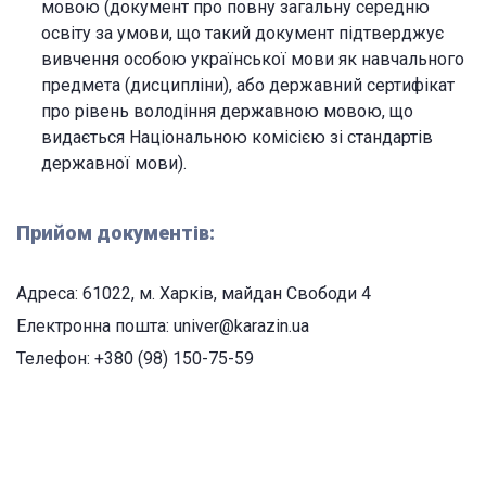
мовою (документ про повну загальну середню
освіту за умови, що такий документ підтверджує
вивчення особою української мови як навчального
предмета (дисципліни), або державний сертифікат
про рівень володіння державною мовою, що
видається Національною комісією зі стандартів
державної мови).
Прийом документів:
Адреса: 61022, м. Харків, майдан Свободи 4
Електронна пошта: univer@karazin.ua
Телефон: +380 (98) 150-75-59