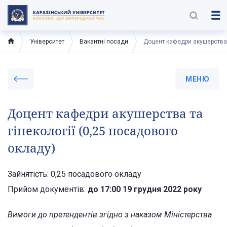
Університет
Вакантні посади
Доцент кафедри акушерства т
МЕНЮ
Доцент кафедри акушерства та
гінекології (0,25 посадового
окладу)
Зайнятість: 0,25 посадового окладу
Прийом документів:
до 17:00 19 грудня 2022 року
Вимоги до претендентів згідно з наказом Міністерства