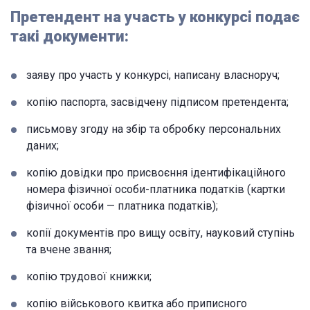
Претендент на участь у конкурсі подає
такі документи:
заяву про участь у конкурсі, написану власноруч;
копію паспорта, засвідчену підписом претендента;
письмову згоду на збір та обробку персональних
даних;
копію довідки про присвоєння ідентифікаційного
номера фізичної особи-платника податків (картки
фізичної особи — платника податків);
копії документів про вищу освіту, науковий ступінь
та вчене звання;
копію трудової книжки;
копію військового квитка або приписного