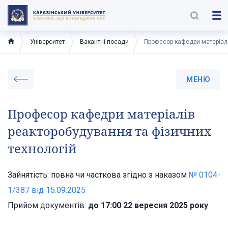
Університет
Вакантні посади
Професор кафедри матеріалі
МЕНЮ
Професор кафедри матеріалів
реакторобудування та фізичних
технологій
Зайнятість: повна чи часткова згідно з наказом
№ 0104-
1/387 від 15.09.2025
Прийом документів:
до 17:00 22 вересня 2025 року