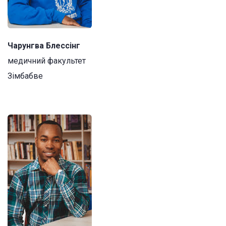
Чарунгва Блессінг
медичний факультет
Зімбабве