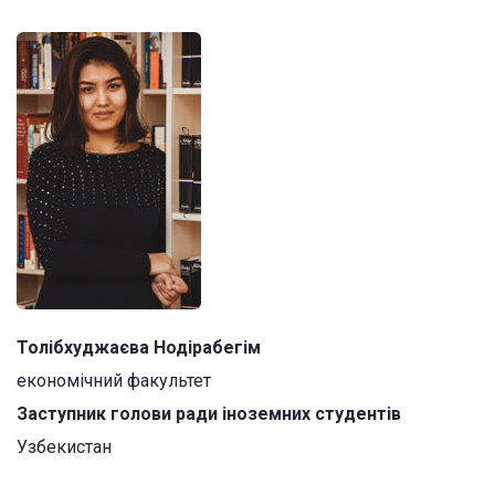
Толібхуджаєва Нодірабегім
економічний факультет
Заступник голови ради іноземних студентів
Узбекистан