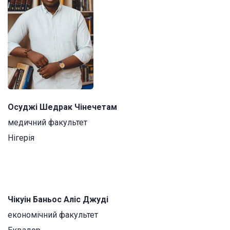
Осуджі Шедрак Чінечетам
медичний факультет
Нігерія
Чікуін Баньос Аліс Джуді
економічний факультет