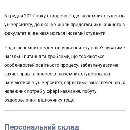
6 грудня 2017 року створено Раду іноземних студентів
університету, до якої увійшли представники кожного з
факультетів, де навчаються іноземні студенти.
Рада іноземних студентів університету розв’язуватиме
нагальні питання та проблеми, що торкаються
особливостей освітнього процесу, забезпечуватиме
захист прав та інтересів іноземних студентів, які
навчаються в університеті, сприятиме забезпеченню їх
належних потреб у сфері навчання, побуту,
оздоровлення, відпочинку тощо.
Персональний склад