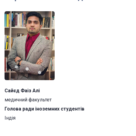
Сайєд Фаіз Алі
медичний факультет
Голова ради іноземних студентів
Індія