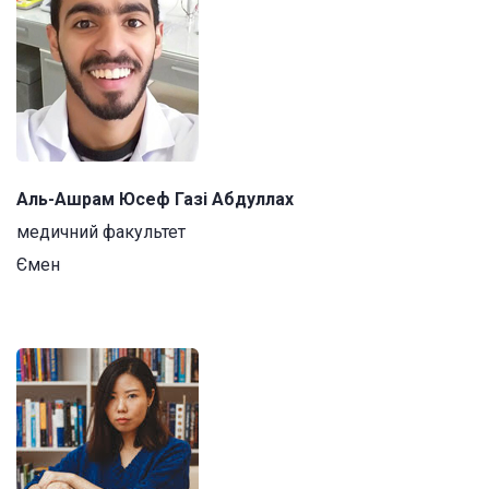
Аль-Ашрам Юсеф Газі Абдуллах
медичний факультет
Ємен