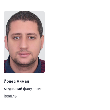
Йонес Айман
медичний факультет
Ізраїль