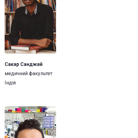
Сакар Санджай
медичний факультет
Індія