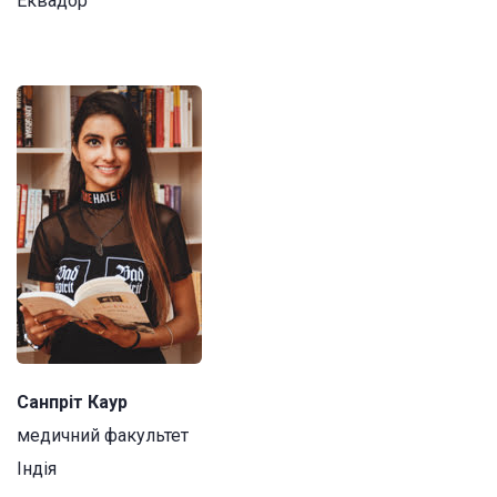
Еквадор
Санпріт Каур
медичний факультет
Індія