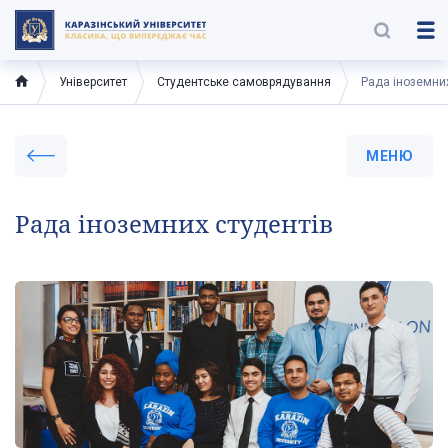
Університет
Студентське самоврядування
Рада іноземних
МЕНЮ
Рада іноземних студентів