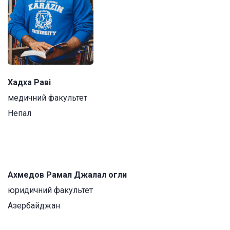
Хадха Раві
медичний факультет
Непал
Ахмедов Рамал Джалал огли
юридичний факультет
Азербайджан