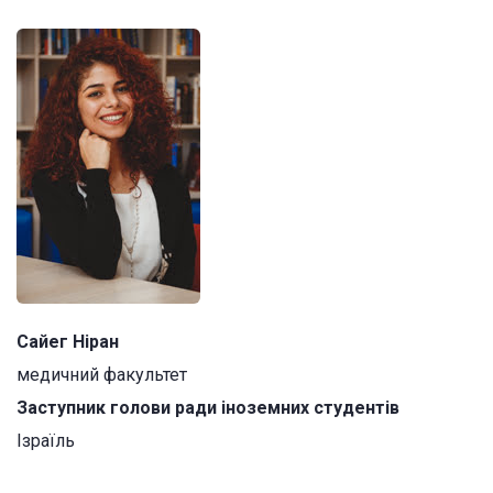
Сайег Ніран
медичний факультет
Заступник голови ради іноземних студентів
Ізраїль