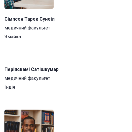
Сімпсон Тарек Сунеіл
медичний факультет
Ямайка
Періясвамі Сатішкумар
медичний факультет
Індія