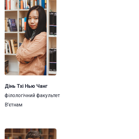
Дінь Тхі Нью Чанг
філологічний факультет
В’єтнам