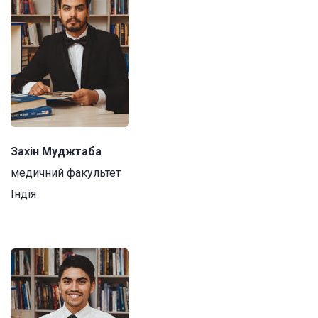
Захін Муджтаба
медичний факультет
Індія