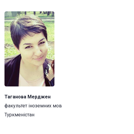
Таганова Мерджен
факультет іноземних мов
Туркменістан