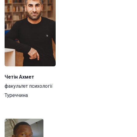
Четін Ахмет
факультет психології
Туреччина