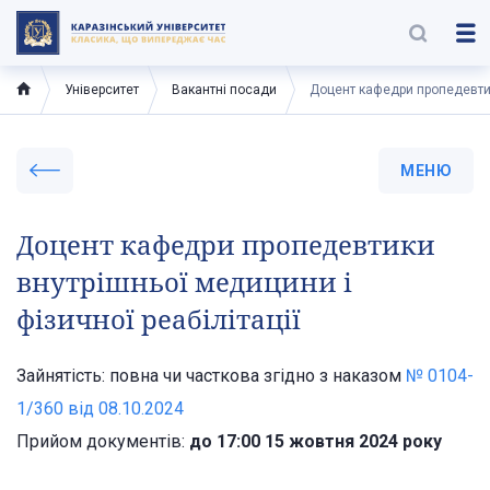
Університет
Вакантні посади
Доцент кафедри пропедевтики
МЕНЮ
Доцент кафедри пропедевтики
внутрішньої медицини і
фізичної реабілітації
Зайнятість: повна чи часткова згідно з наказом
№ 0104-
1/360 від 08.10.2024
Прийом документів:
до 17:00 15 жовтня 2024 року