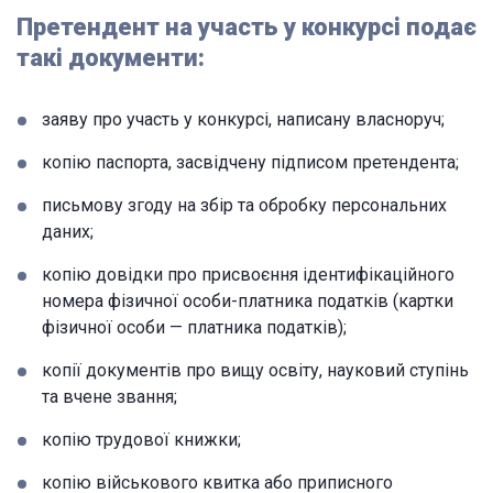
Претендент на участь у конкурсі подає
такі документи:
заяву про участь у конкурсі, написану власноруч;
копію паспорта, засвідчену підписом претендента;
письмову згоду на збір та обробку персональних
даних;
копію довідки про присвоєння ідентифікаційного
номера фізичної особи-платника податків (картки
фізичної особи — платника податків);
копії документів про вищу освіту, науковий ступінь
та вчене звання;
копію трудової книжки;
копію військового квитка або приписного