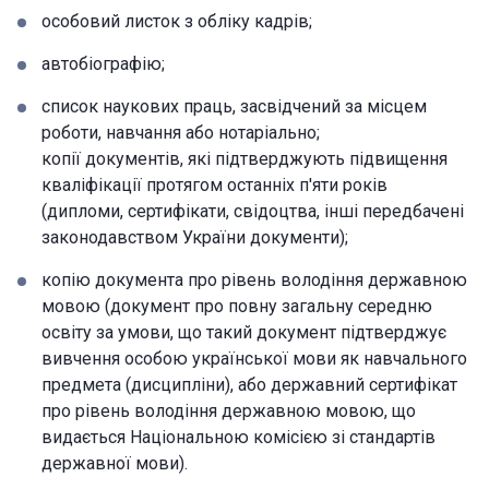
особовий листок з обліку кадрів;
автобіографію;
список наукових праць, засвідчений за місцем
роботи, навчання або нотаріально;
копії документів, які підтверджують підвищення
кваліфікації протягом останніх п'яти років
(дипломи, сертифікати, свідоцтва, інші передбачені
законодавством України документи);
копію документа про рівень володіння державною
мовою (документ про повну загальну середню
освіту за умови, що такий документ підтверджує
вивчення особою української мови як навчального
предмета (дисципліни), або державний сертифікат
про рівень володіння державною мовою, що
видається Національною комісією зі стандартів
державної мови).