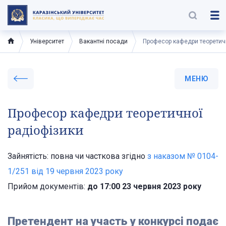
Університет
Вакантні посади
Професор кафедри теоретичн
МЕНЮ
Професор кафедри теоретичної
радіофізики
Зайнятість: повна чи часткова згідно
з наказом № 0104-
1/251 від 19 червня 2023 року
Прийом документів:
до 17:00 23 червня 2023 року
Претендент на участь у конкурсі подає