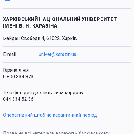
ХАРКІВСЬКИЙ НАЦІОНАЛЬНИЙ УНІВЕРСИТЕТ
ІМЕНІ В. Н. КАРАЗІНА
майдан Свободи 4, 61022, Харків
E-mail
univer@karazin.ua
Гаряча лінія
0 800 334 873
Телефон для дзвінків із-за кордону
044 334 52 36
Оперативний штаб на карантинний період
Права на всі матеріали належать Харківському