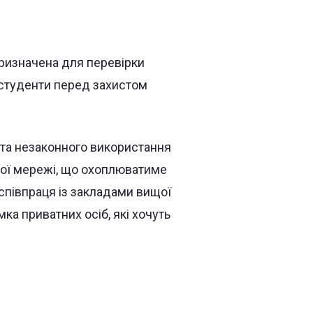
 призначена для перевірки
та студенти перед захистом
 та незаконного використання
тної мережі, що охоплюватиме
 співпраця із закладами вищої
а приватних осіб, які хочуть