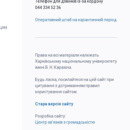
Телефон для дзвінків із-за кордону
044 334 52 36
Оперативний штаб на карантинний період
ціях
Права на всі матеріали належать
Харківському національному університету
імені В. Н. Каразіна.
Будь ласка, посилайтеся на цей сайт при
цитуванні з дотриманням правил
користування сайтом.
Стара версія сайту
Розробка сайту:
Центр зв’язків з громадськістю