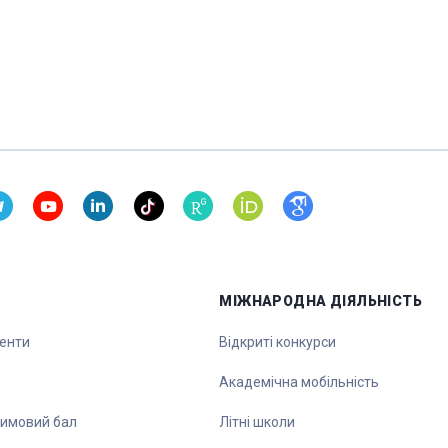
МІЖНАРОДНА ДІЯЛЬНІСТЬ
денти
Відкриті конкурси
Академічна мобільність
зимовий бал
Літні школи