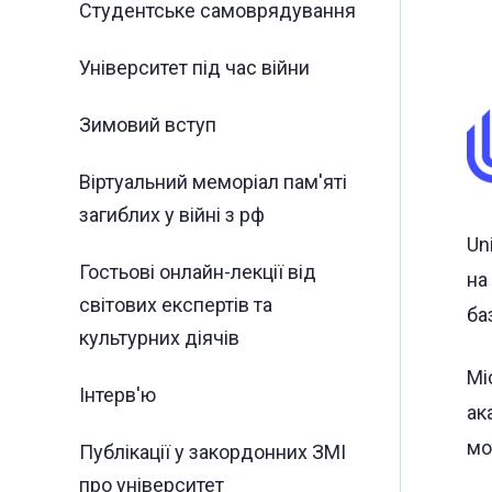
Студентське самоврядування
Університет під час війни
Зимовий вступ
Віртуальний меморіал пам'яті
загиблих у війні з рф
Un
Гостьові онлайн-лекції від
на
світових експертів та
ба
культурних діячів
Мі
Інтерв'ю
ак
мо
Публікації у закордонних ЗМІ
про університет