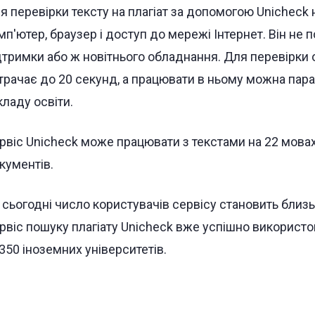
я перевірки тексту на плагіат за допомогою Unicheck
мп′ютер, браузер і доступ до мережі Інтернет. Він не 
дтримки або ж новітнього обладнання. Для перевірки о
трачає до 20 секунд, а працювати в ньому можна пар
кладу освіти.
рвіс Unicheck може працювати з текстами на 22 мова
кументів.
 сьогодні число користувачів сервісу становить близько
рвіс пошуку плагіату Unicheck вже успішно використо
 350 іноземних університетів.