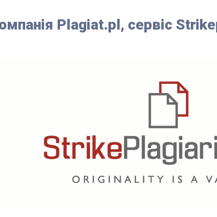
омпанія Plagiat.pl, сервіс Strik