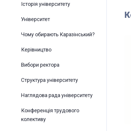
Історія університету
К
Університет
Чому обирають Каразінський?
Керівництво
Вибори ректора
Структура університету
Наглядова рада університету
Конференція трудового
колективу