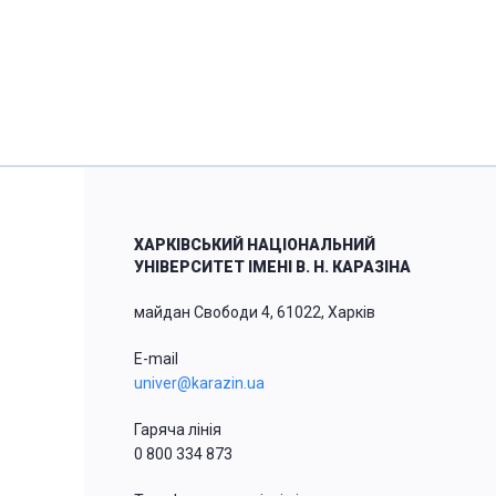
ХАРКІВСЬКИЙ НАЦІОНАЛЬНИЙ
УНІВЕРСИТЕТ ІМЕНІ В. Н. КАРАЗІНА
майдан Свободи 4, 61022, Харків
E-mail
univer@karazin.ua
Гаряча лінія
0 800 334 873