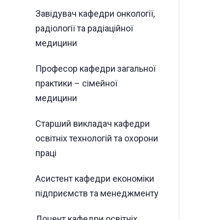
Завідувач кафедри онкології,
радіології та радіаційної
медицини
Професор кафедри загальної
практики – сімейної
медицини
Старший викладач кафедри
освітніх технологій та охорони
праці
Асистент кафедри економіки
підприємств та менеджменту
Доцент кафедри освітніх