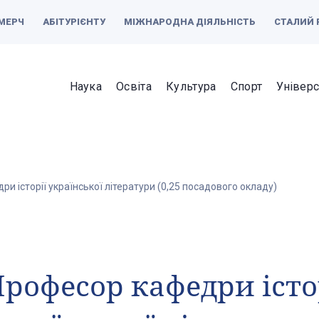
МЕРЧ
АБІТУРІЄНТУ
МІЖНАРОДНА ДІЯЛЬНІСТЬ
СТАЛИЙ 
Наука
Освіта
Культура
Спорт
Універс
и історії української літератури (0,25 посадового окладу)
рофесор кафедри істо