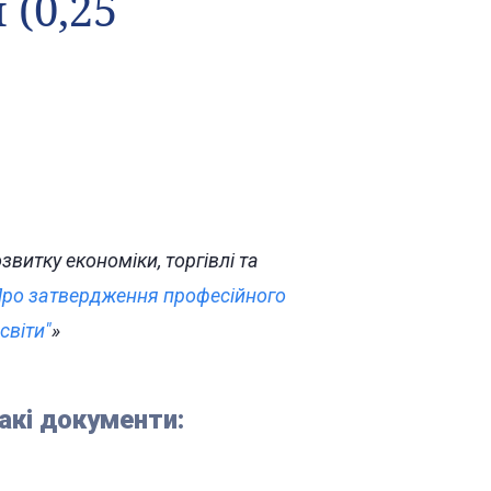
 (0,25
витку економіки, торгівлі та
ро затвердження професійного
світи"
»
акі документи: