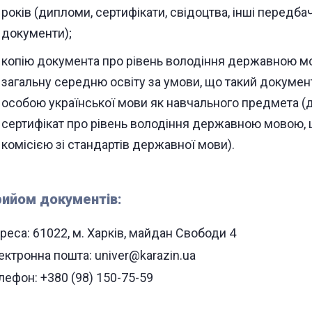
років (дипломи, сертифікати, свідоцтва, інші передб
документи);
копію документа про рівень володіння державною м
загальну середню освіту за умови, що такий докуме
особою української мови як навчального предмета (
сертифікат про рівень володіння державною мовою,
комісією зі стандартів державної мови).
ийом документів:
реса: 61022, м. Харків, майдан Свободи 4
ектронна пошта: univer@karazin.ua
лефон: +380 (98) 150-75-59