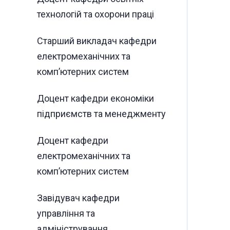
технологій та охорони праці
Старший викладач кафедри
електромеханічних та
комп’ютерних систем
Доцент кафедри економіки
підприємств та менеджменту
Доцент кафедри
електромеханічних та
комп’ютерних систем
Завідувач кафедри
управління та
адміністрування