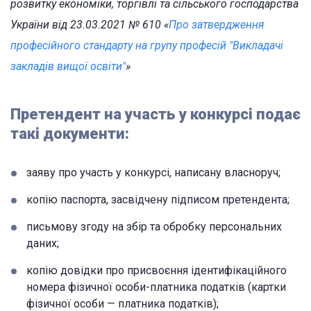
розвитку економіки, торгівлі та сільського господарства
України від 23.03.2021 № 610 «
Про затвердження
професійного стандарту на групу професій "Викладачі
закладів вищої освіти"
»
Претендент на участь у конкурсі подає
такі документи:
заяву про участь у конкурсі, написану власноруч;
копію паспорта, засвідчену підписом претендента;
письмову згоду на збір та обробку персональних
даних;
копію довідки про присвоєння ідентифікаційного
номера фізичної особи-платника податків (картки
фізичної особи — платника податків);