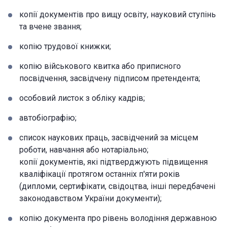
копії документів про вищу освіту, науковий ступінь
та вчене звання;
копію трудової книжки;
копію військового квитка або приписного
посвідчення, засвідчену підписом претендента;
особовий листок з обліку кадрів;
автобіографію;
список наукових праць, засвідчений за місцем
роботи, навчання або нотаріально;
копії документів, які підтверджують підвищення
кваліфікації протягом останніх п'яти років
(дипломи, сертифікати, свідоцтва, інші передбачені
законодавством України документи);
копію документа про рівень володіння державною