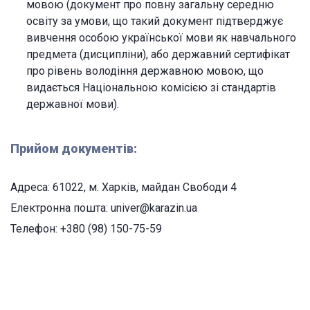
мовою (документ про повну загальну середню
освіту за умови, що такий документ підтверджує
вивчення особою української мови як навчального
предмета (дисципліни), або державний сертифікат
про рівень володіння державною мовою, що
видається Національною комісією зі стандартів
державної мови).
Прийом документів:
Адреса: 61022, м. Харків, майдан Свободи 4
Електронна пошта: univer@karazin.ua
Телефон: +380 (98) 150-75-59