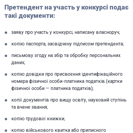
Претендент на участь у конкурсі подає
такі документи:
заяву про участь у конкурсі, написану власноруч;
копію паспорта, засвідчену підписом претендента;
письмову згоду на збір та обробку персональних
даних;
копію довідки про присвоєння ідентифікаційного
номера фізичної особи-платника податків (картки
фізичної особи — платника податків);
копії документів про вищу освіту, науковий ступінь
та вчене звання;
копію трудової книжки;
копію військового квитка або приписного