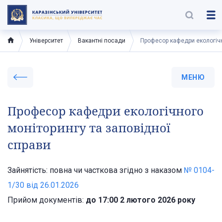
Університет
Вакантні посади
Професор кафедри екологічн
МЕНЮ
Професор кафедри екологічного
моніторингу та заповідної
справи
Зайнятість: повна чи часткова згідно з наказом
№ 0104-
1/30 від 26.01.2026
Прийом документів:
до 17:00 2 лютого 2026 року