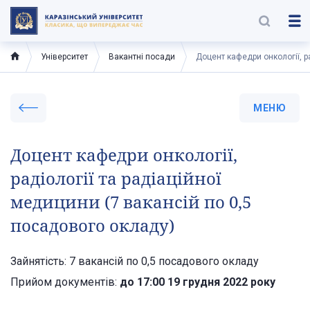
Університет
Вакантні посади
Доцент кафедри онкології, р
МЕНЮ
Доцент кафедри онкології,
радіології та радіаційної
медицини (7 вакансій по 0,5
посадового окладу)
Зайнятість: 7 вакансій по 0,5 посадового окладу
Прийом документів:
до 17:00 19 грудня 2022 року