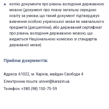
копію документа про рівень володіння державною
мовою (документ про повну загальну середню
освіту за умови, що такий документ підтверджує
вивчення особою української мови як навчального
предмета (дисципліни), або державний сертифікат
про рівень володіння державною мовою, що
видається Національною комісією зі стандартів
державної мови).
Прийом документів:
Адреса: 61022, м. Харків, майдан Свободи 4
Електронна пошта: univer@karazin.ua
Телефон: +380 (98) 150-75-59