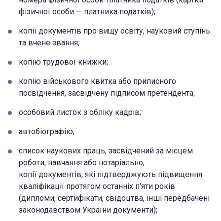
фізичної особи — платника податків);
копії документів про вищу освіту, науковий ступінь
та вчене звання;
копію трудової книжки;
копію військового квитка або приписного
посвідчення, засвідчену підписом претендента;
особовий листок з обліку кадрів;
автобіографію;
список наукових праць, засвідчений за місцем
роботи, навчання або нотаріально;
копії документів, які підтверджують підвищення
кваліфікації протягом останніх п'яти років
(дипломи, сертифікати, свідоцтва, інші передбачені
законодавством України документи);