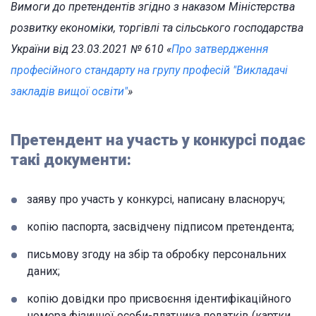
Вимоги до претендентів згідно з наказом Міністерства
розвитку економіки, торгівлі та сільського господарства
України від 23.03.2021 № 610 «
Про затвердження
професійного стандарту на групу професій "Викладачі
закладів вищої освіти"
»
Претендент на участь у конкурсі подає
такі документи:
заяву про участь у конкурсі, написану власноруч;
копію паспорта, засвідчену підписом претендента;
письмову згоду на збір та обробку персональних
даних;
копію довідки про присвоєння ідентифікаційного
номера фізичної особи-платника податків (картки