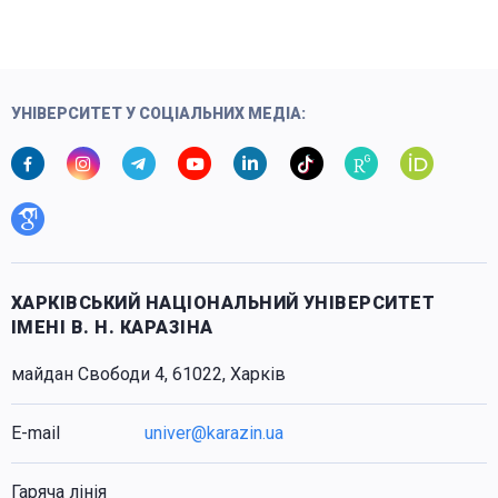
УНІВЕРСИТЕТ У СОЦІАЛЬНИХ МЕДІА:
ХАРКІВСЬКИЙ НАЦІОНАЛЬНИЙ УНІВЕРСИТЕТ
ІМЕНІ В. Н. КАРАЗІНА
майдан Свободи 4, 61022, Харків
E-mail
univer@karazin.ua
Гаряча лінія