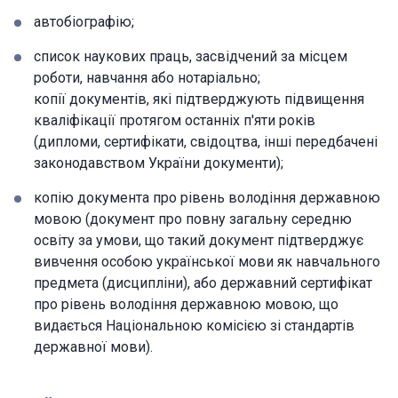
автобіографію;
список наукових праць, засвідчений за місцем
роботи, навчання або нотаріально;
копії документів, які підтверджують підвищення
кваліфікації протягом останніх п'яти років
(дипломи, сертифікати, свідоцтва, інші передбачені
законодавством України документи);
копію документа про рівень володіння державною
мовою (документ про повну загальну середню
освіту за умови, що такий документ підтверджує
вивчення особою української мови як навчального
предмета (дисципліни), або державний сертифікат
про рівень володіння державною мовою, що
видається Національною комісією зі стандартів
державної мови).