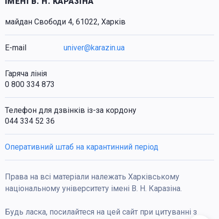
ІМЕНІ В. Н. КАРАЗІНА
майдан Свободи 4, 61022, Харків
E-mail
univer@karazin.ua
Гаряча лінія
0 800 334 873
Телефон для дзвінків із-за кордону
044 334 52 36
Оперативний штаб на карантинний період
Права на всі матеріали належать Харківському
національному університету імені В. Н. Каразіна.
Будь ласка, посилайтеся на цей сайт при цитуванні з