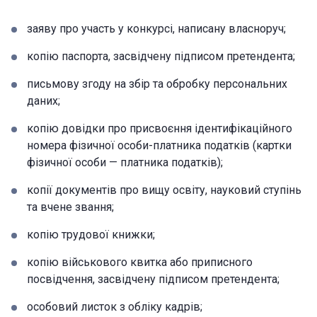
заяву про участь у конкурсі, написану власноруч;
копію паспорта, засвідчену підписом претендента;
письмову згоду на збір та обробку персональних
даних;
копію довідки про присвоєння ідентифікаційного
номера фізичної особи-платника податків (картки
фізичної особи — платника податків);
копії документів про вищу освіту, науковий ступінь
та вчене звання;
копію трудової книжки;
копію військового квитка або приписного
посвідчення, засвідчену підписом претендента;
особовий листок з обліку кадрів;