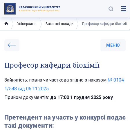
Університет
Вакантні посади
Професор кафедри біохімії
МЕНЮ
Професор кафедри біохімії
Зайнятість: повна чи часткова згідно з наказом
№ 0104-
1/548 від 06.11.2025
Прийом документів:
до 17:00 1 грудня 2025 року
Претендент на участь у конкурсі подає
такі документи: