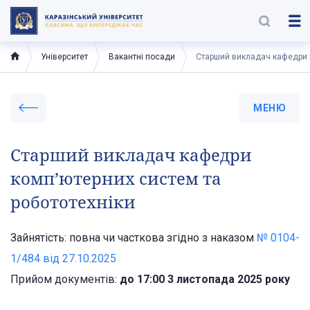
Університет
Вакантні посади
Старший викладач кафедри к
МЕНЮ
Старший викладач кафедри
комп’ютерних систем та
робототехніки
Зайнятість: повна чи часткова згідно з наказом
№ 0104-
1/484 від 27.10.2025
Прийом документів:
до 17:00 3 листопада 2025 року