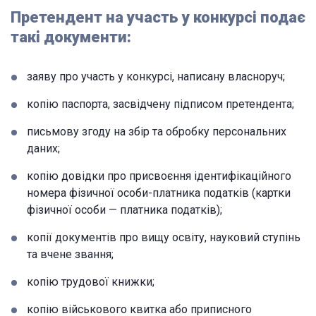
Претендент на участь у конкурсі подає
такі документи:
заяву про участь у конкурсі, написану власноруч;
копію паспорта, засвідчену підписом претендента;
письмову згоду на збір та обробку персональних
даних;
копію довідки про присвоєння ідентифікаційного
номера фізичної особи-платника податків (картки
фізичної особи — платника податків);
копії документів про вищу освіту, науковий ступінь
та вчене звання;
копію трудової книжки;
копію військового квитка або приписного