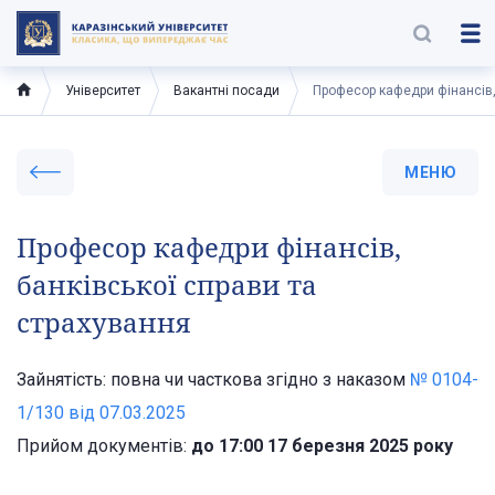
Університет
Вакантні посади
Професор кафедри фінансів,
МЕНЮ
Професор кафедри фінансів,
банківської справи та
страхування
Зайнятість: повна чи часткова згідно з наказом
№ 0104-
1/130 від 07.03.2025
Прийом документів:
до 17:00 17 березня 2025 року