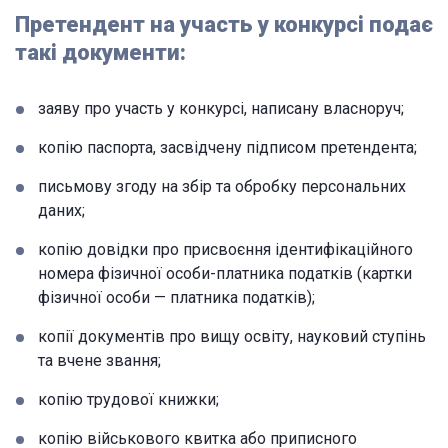
Претендент на участь у конкурсі подає
такі документи:
заяву про участь у конкурсі, написану власноруч;
копію паспорта, засвідчену підписом претендента;
письмову згоду на збір та обробку персональних
даних;
копію довідки про присвоєння ідентифікаційного
номера фізичної особи-платника податків (картки
фізичної особи — платника податків);
копії документів про вищу освіту, науковий ступінь
та вчене звання;
копію трудової книжки;
копію військового квитка або приписного