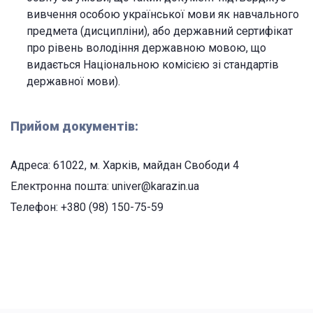
вивчення особою української мови як навчального
предмета (дисципліни), або державний сертифікат
про рівень володіння державною мовою, що
видається Національною комісією зі стандартів
державної мови).
Прийом документів:
Адреса: 61022, м. Харків, майдан Свободи 4
Електронна пошта: univer@karazin.ua
Телефон: +380 (98) 150-75-59