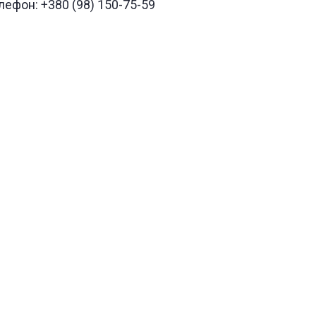
лефон: +380 (98) 150-75-59