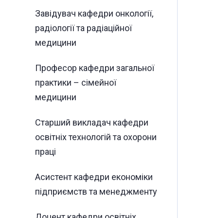
Завідувач кафедри онкології,
радіології та радіаційної
медицини
Професор кафедри загальної
практики – сімейної
медицини
Старший викладач кафедри
освітніх технологій та охорони
праці
Асистент кафедри економіки
підприємств та менеджменту
Доцент кафедри освітніх