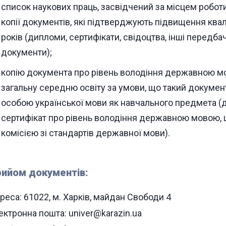
список наукових праць, засвідчений за місцем роботи
копії документів, які підтверджують підвищення квалі
років (дипломи, сертифікати, свідоцтва, інші передб
документи);
копію документа про рівень володіння державною м
загальну середню освіту за умови, що такий докуме
особою української мови як навчального предмета (
сертифікат про рівень володіння державною мовою,
комісією зі стандартів державної мови).
ийом документів:
реса: 61022, м. Харків, майдан Свободи 4
ектронна пошта: univer@karazin.ua