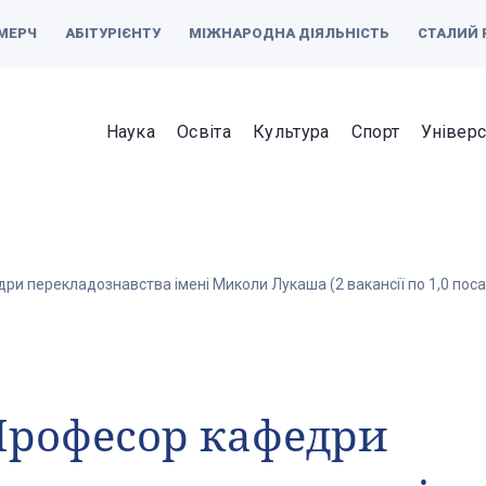
МЕРЧ
АБІТУРІЄНТУ
МІЖНАРОДНА ДІЯЛЬНІСТЬ
СТАЛИЙ 
Наука
Освіта
Культура
Спорт
Універс
ри перекладознавства імені Миколи Лукаша (2 вакансії по 1,0 пос
Професор кафедри