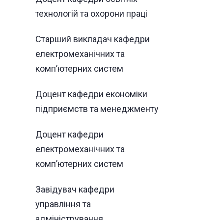
технологій та охорони праці
Старший викладач кафедри
електромеханічних та
комп’ютерних систем
Доцент кафедри економіки
підприємств та менеджменту
Доцент кафедри
електромеханічних та
комп’ютерних систем
Завідувач кафедри
управління та
адміністрування