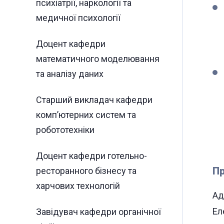
психіатрії, наркології та
медичної психології
Доцент кафедри
математичного моделювання
та аналізу даних
Старший викладач кафедри
комп’ютерних систем та
робототехніки
Доцент кафедри готельно-
Пр
ресторанного бізнесу та
харчових технологій
Ад
Ел
Завідувач кафедри органічної