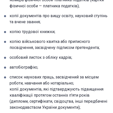
фізичної особи — платника податків);
копії документів про вищу освіту, науковий ступінь
та вчене звання;
копію трудової книжки;
копію військового квитка або приписного
посвідчення, засвідчену підписом претендента;
особовий листок з обліку кадрів;
автобіографію;
список наукових праць, засвідчений за місцем
роботи, навчання або нотаріально;
копії документів, які підтверджують підвищення
кваліфікації протягом останніх п'яти років
(дипломи, сертифікати, свідоцтва, інші передбачені
законодавством України документи);