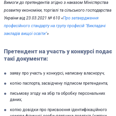
Вимоги до претендентів згідно з наказом Міністерства
розвитку економіки, торгівлі та сільського господарства
України від 23.03.2021 № 610 «
Про затвердження
професійного стандарту на групу професій "Викладачі
закладів вищої освіти"
»
Претендент на участь у конкурсі подає
такі документи:
заяву про участь у конкурсі, написану власноруч;
копію паспорта, засвідчену підписом претендента;
письмову згоду на збір та обробку персональних
даних;
копію довідки про присвоєння ідентифікаційного
номера фізичної особи-платника податків (картки