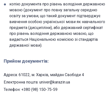
копію документа про рівень володіння державною
мовою (документ про повну загальну середню
освіту за умови, що такий документ підтверджує
вивчення особою української мови як навчального
предмета (дисципліни), або державний сертифікат
про рівень володіння державною мовою, що
видається Національною комісією зі стандартів
державної мови).
Прийом документів:
Адреса: 61022, м. Харків, майдан Свободи 4
Електронна пошта: univer@karazin.ua
Телефон: +380 (98) 150-75-59