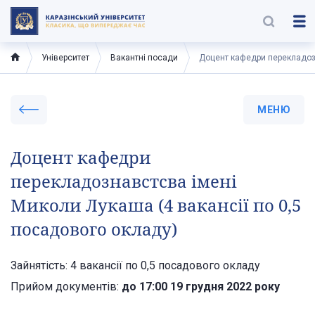
Університет
Вакантні посади
Доцент кафедри перекладозн
МЕНЮ
Доцент кафедри
перекладознавстсва імені
Миколи Лукаша (4 вакансії по 0,5
посадового окладу)
Зайнятість: 4 вакансії по 0,5 посадового окладу
Прийом документів:
до 17:00 19 грудня 2022 року