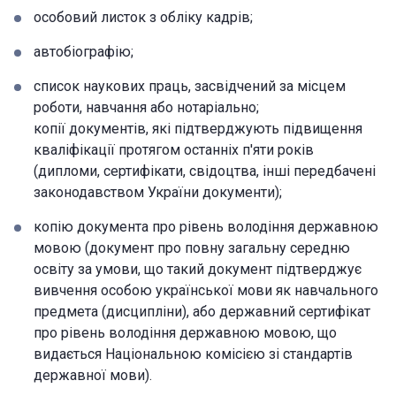
особовий листок з обліку кадрів;
автобіографію;
список наукових праць, засвідчений за місцем
роботи, навчання або нотаріально;
копії документів, які підтверджують підвищення
кваліфікації протягом останніх п'яти років
(дипломи, сертифікати, свідоцтва, інші передбачені
законодавством України документи);
копію документа про рівень володіння державною
мовою (документ про повну загальну середню
освіту за умови, що такий документ підтверджує
вивчення особою української мови як навчального
предмета (дисципліни), або державний сертифікат
про рівень володіння державною мовою, що
видається Національною комісією зі стандартів
державної мови).