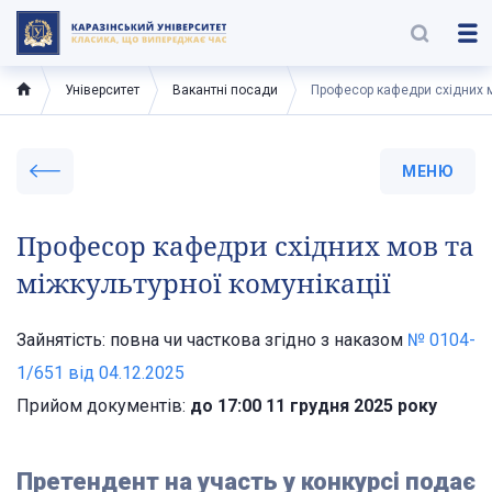
Університет
Вакантні посади
Професор кафедри східних мо
МЕНЮ
Професор кафедри східних мов та
міжкультурної комунікації
Зайнятість: повна чи часткова згідно з наказом
№ 0104-
1/651 від 04.12.2025
Прийом документів:
до 17:00 11 грудня 2025 року
Претендент на участь у конкурсі подає