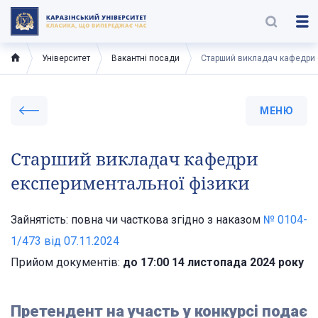
Університет
Вакантні посади
Старший викладач кафедри 
МЕНЮ
Старший викладач кафедри
експериментальної фізики
Зайнятість: повна чи часткова згідно з наказом
№ 0104-
1/473 від 07.11.2024
Прийом документів:
до 17:00 14 листопада 2024 року
Претендент на участь у конкурсі подає