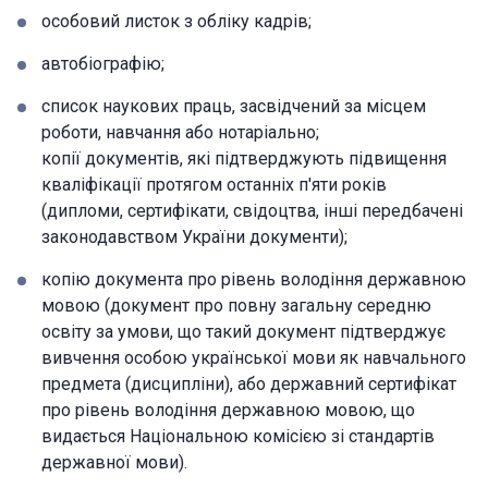
особовий листок з обліку кадрів;
автобіографію;
список наукових праць, засвідчений за місцем
роботи, навчання або нотаріально;
копії документів, які підтверджують підвищення
кваліфікації протягом останніх п'яти років
(дипломи, сертифікати, свідоцтва, інші передбачені
законодавством України документи);
копію документа про рівень володіння державною
мовою (документ про повну загальну середню
освіту за умови, що такий документ підтверджує
вивчення особою української мови як навчального
предмета (дисципліни), або державний сертифікат
про рівень володіння державною мовою, що
видається Національною комісією зі стандартів
державної мови).