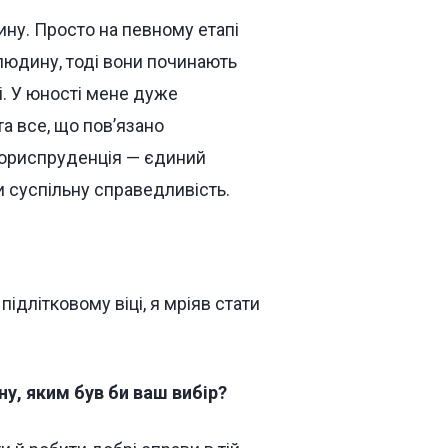
ну. Просто на певному етапі
людину, тоді вони починають
і. У юності мене дуже
та все, що пов’язано
 юриспруденція — єдиний
 суспільну справедливість.
ідлітковому віці, я мріяв стати
ну, яким був би ваш вибір?