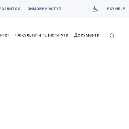
РОЗВИТОК
ЗИМОВИЙ ВСТУП
PSY HELP
итет
Факультети та інститути
Документи