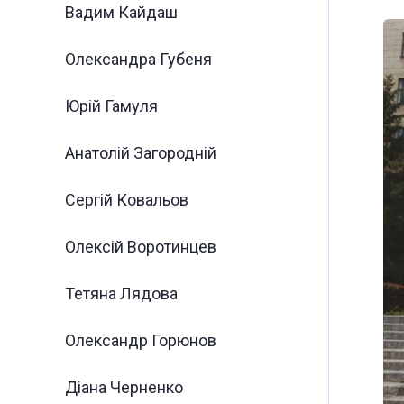
Вадим Кайдаш
Олександра Губеня
Юрій Гамуля
Анатолій Загородній
Сергій Ковальов
Олексій Воротинцев
Тетяна Лядова
Олександр Горюнов
Діана Черненко