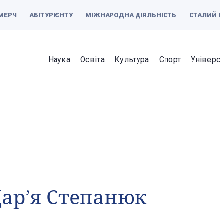
МЕРЧ
АБІТУРІЄНТУ
МІЖНАРОДНА ДІЯЛЬНІСТЬ
СТАЛИЙ 
Наука
Освіта
Культура
Спорт
Універс
ар’я Степанюк