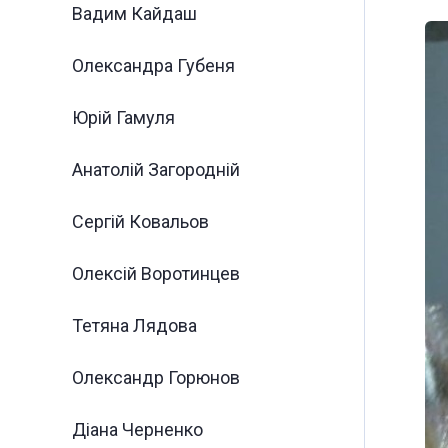
Вадим Кайдаш
Олександра Губеня
Юрій Гамуля
Анатолій Загородній
Сергій Ковальов
Олексій Воротинцев
Тетяна Лядова
Олександр Горюнов
Діана Черненко