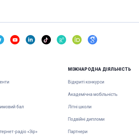
МІЖНАРОДНА ДІЯЛЬНІСТЬ
денти
Відкриті конкурси
Академічна мобільність
зимовий бал
Літні школи
Подвійні дипломи
тернет-радіо «Зір»
Партнери