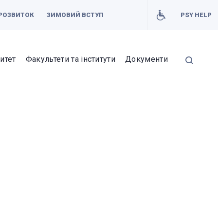
РОЗВИТОК
ЗИМОВИЙ ВСТУП
PSY HELP
итет
Факультети та інститути
Документи