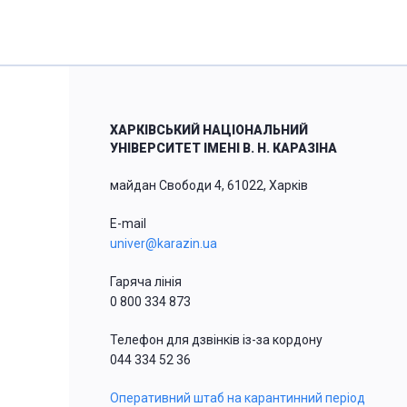
ХАРКІВСЬКИЙ НАЦІОНАЛЬНИЙ
УНІВЕРСИТЕТ ІМЕНІ В. Н. КАРАЗІНА
майдан Свободи 4, 61022, Харків
E-mail
univer@karazin.ua
Гаряча лінія
0 800 334 873
Телефон для дзвінків із-за кордону
044 334 52 36
Оперативний штаб на карантинний період