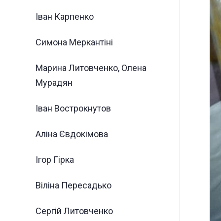
Іван Карпенко
Симона Меркантіні ⠀
Марина Литовченко, Олена
Мурадян
Іван Вострокнутов
Аліна Євдокімова
Ігор Гірка
Віліна Пересадько
Сергій Литовченко