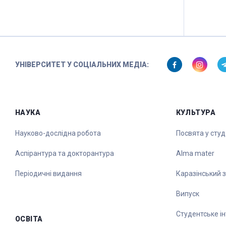
УНІВЕРСИТЕТ У СОЦІАЛЬНИХ МЕДІА:
НАУКА
КУЛЬТУРА
Науково-дослідна робота
Посвята у сту
Аспірантура та докторантура
Alma mater
Періодичні видання
Каразінський 
Випуск
Студентське ін
ОСВІТА