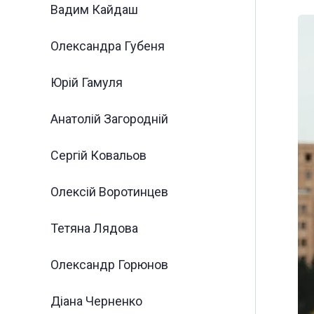
Вадим Кайдаш
Олександра Губеня
Юрій Гамуля
Анатолій Загородній
Сергій Ковальов
Олексій Воротинцев
Тетяна Лядова
Олександр Горюнов
Діана Черненко