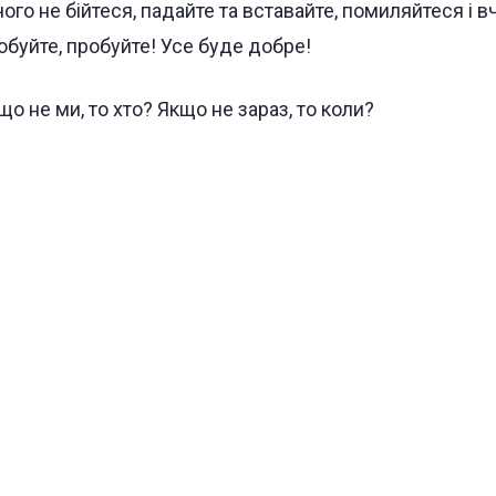
чого не бійтеся, падайте та вставайте, помиляйтеся і вч
обуйте, пробуйте! Усе буде добре!
що не ми, то хто? Якщо не зараз, то коли?