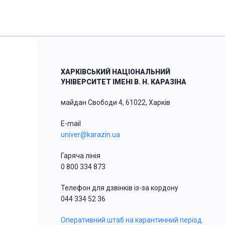
ХАРКІВСЬКИЙ НАЦІОНАЛЬНИЙ
УНІВЕРСИТЕТ ІМЕНІ В. Н. КАРАЗІНА
майдан Свободи 4, 61022, Харків
E-mail
univer@karazin.ua
Гаряча лінія
0 800 334 873
Телефон для дзвінків із-за кордону
044 334 52 36
Оперативний штаб на карантинний період