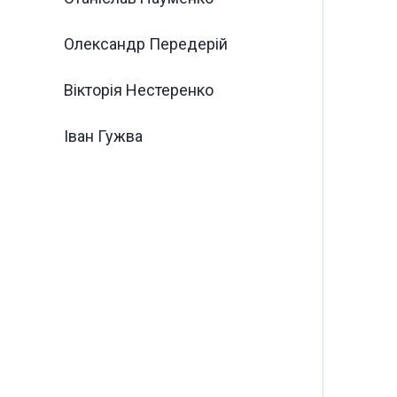
Олександр Передерій
Вікторія Нестеренко
Іван Гужва