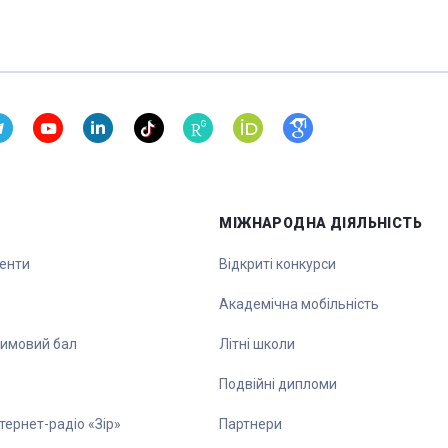
МІЖНАРОДНА ДІЯЛЬНІСТЬ
денти
Відкриті конкурси
Академічна мобільність
зимовий бал
Літні школи
Подвійні дипломи
тернет-радіо «Зір»
Партнери