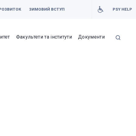
РОЗВИТОК
ЗИМОВИЙ ВСТУП
PSY HELP
итет
Факультети та інститути
Документи