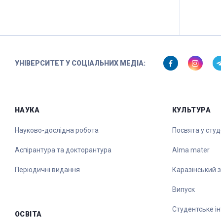
УНІВЕРСИТЕТ У СОЦІАЛЬНИХ МЕДІА:
НАУКА
КУЛЬТУРА
Науково-дослідна робота
Посвята у сту
Аспірантура та докторантура
Alma mater
Періодичні видання
Каразінський 
Випуск
Студентське ін
ОСВІТА