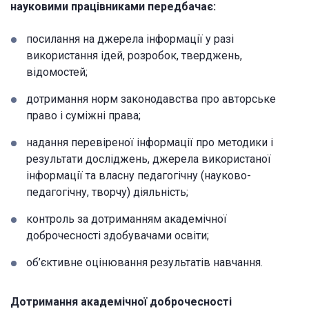
науковими працівниками передбачає:
посилання на джерела інформації у разі
використання ідей, розробок, тверджень,
відомостей;
дотримання норм законодавства про авторське
право і суміжні права;
надання перевіреної інформації про методики і
результати досліджень, джерела використаної
інформації та власну педагогічну (науково-
педагогічну, творчу) діяльність;
контроль за дотриманням академічної
доброчесності здобувачами освіти;
об’єктивне оцінювання результатів навчання.
Дотримання академічної доброчесності