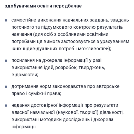
здобувачами освіти передбачає
самостійне виконання навчальних завдань, завдань
поточного та підсумкового контролю результатів
навчання (для осіб з особливими освітніми
потребами ця вимога застосовується з урахуванням
їхніх індивідуальних потреб і можливостей);
посилання на джерела інформації у разі
використання ідей, розробок, тверджень,
відомостей;
дотримання норм законодавства про авторське
право і суміжні права;
надання достовірної інформації про результати
власної навчальної (наукової, творчої) діяльності,
використані методики досліджень і джерела
інформації.