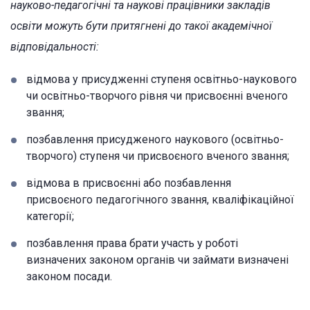
науково-педагогічні та наукові працівники закладів
освіти можуть бути притягнені до такої академічної
відповідальності:
відмова у присудженні ступеня освітньо-наукового
чи освітньо-творчого рівня чи присвоєнні вченого
звання;
позбавлення присудженого наукового (освітньо-
творчого) ступеня чи присвоєного вченого звання;
відмова в присвоєнні або позбавлення
присвоєного педагогічного звання, кваліфікаційної
категорії;
позбавлення права брати участь у роботі
визначених законом органів чи займати визначені
законом посади.