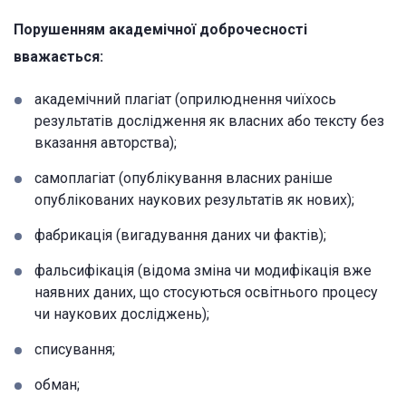
Порушенням академічної доброчесності
вважається:
академічний плагіат (оприлюднення чиїхось
результатів дослідження як власних або тексту без
вказання авторства);
самоплагіат (опублікування власних раніше
опублікованих наукових результатів як нових);
фабрикація (вигадування даних чи фактів);
фальсифікація (відома зміна чи модифікація вже
наявних даних, що стосуються освітнього процесу
чи наукових досліджень);
списування;
обман;