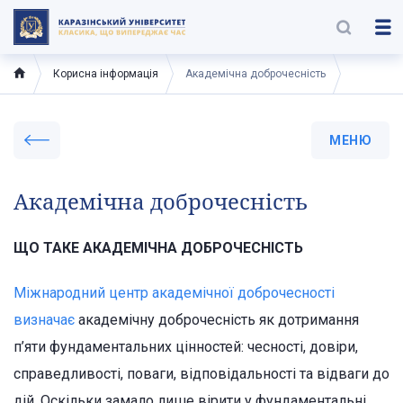
Корисна інформація
Академічна доброчесність
МЕНЮ
Академічна доброчесність
ЩО ТАКЕ АКАДЕМІЧНА ДОБРОЧЕСНІСТЬ
Міжнародний центр академічної доброчесності
визначає
академічну доброчесність як дотримання
п’яти фундаментальних цінностей: чесності, довіри,
справедливості, поваги, відповідальності та відваги до
дій. Оскільки замало лише вірити у фундаментальні