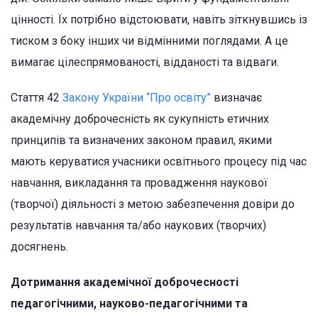
цінності. Їх потрібно відстоювати, навіть зіткнувшись із
тиском з боку інших чи відмінними поглядами. А це
вимагає цілеспрямованості, відданості та відваги.
Стаття 42
Закону України “Про освіту”
визначає
академічну доброчесність як сукупність етичних
принципів та визначених законом правил, якими
мають керуватися учасники освітнього процесу під час
навчання, викладання та провадження наукової
(творчої) діяльності з метою забезпечення довіри до
результатів навчання та/або наукових (творчих)
досягнень.
Дотримання академічної доброчесності
педагогічними, науково-педагогічними та