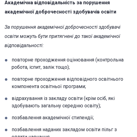
Академічна відповідальність за порушення
академічної доброчесності здобувачів освіти
За порушення академічної доброчесності здобувачі
освіти можуть бути притягнені до такої академічної
відповідальності:
повторне проходження оцінювання (контрольна
робота, іспит, залік тощо);
повторне проходження відповідного освітнього
компонента освітньої програми;
відрахування із закладу освіти (крім осіб, які
здобувають загальну середню освіту);
позбавлення академічної стипендії;
позбавлення наданих закладом освіти пільг з
оплати навчання.