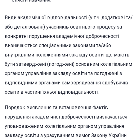
Види академічної відповідальності (у т.ч. додаткові та/
або деталізовані) учасників освітнього процесу за
конкретні порушення академічної доброчесності
визначаються спеціальними законами та/або
внутрішніми положеннями закладу освіти, що мають
бути затверджені (погоджені) основним колегіальним
органом управління закладу освіти та погоджені з
відповідними органами самоврядування здобувачів
освіти в частині їхньої відповідальності.
Порядок виявлення та встановлення фактів
порушення академічної доброчесності визначається
уповноваженим колегіальним органом управління
закладу освіти з урахуванням вимог Закону України