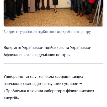
Відкриття українсько-індійського академічного центру
Відкриття Українсько-Індійського та Українсько-
Африканського академічних центрів.
Університет став учасником асоціації вищих
навчальних закладів та наукових установ —
«Проблемна ключова лабораторія фізики високих
енергій».