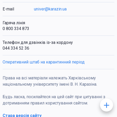
E-mail
univer@karazin.ua
Гаряча лінія
0 800 334 873
Телефон для дзвінків із-за кордону
044 334 52 36
Оперативний штаб на карантинний період
Права на всі матеріали належать Харківському
національному університету імені В. Н. Каразіна.
Будь ласка, посилайтеся на цей сайт при цитуванні з
дотриманням правил користування сайтом.
Стара версія сайту