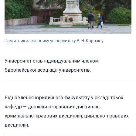
Пам’ятник засновнику університету В. Н. Каразіну
Університет став індивідуальним членом
Європейської асоціації університетів.
Відновлення юридичного факультету у складі трьох
кафедр — державно-правових дисциплін,
кримінально-правових дисциплін, цивільно-правових
дисциплін.