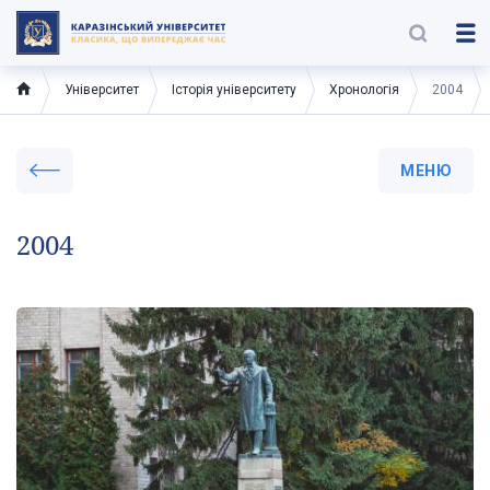
Університет
Історія університету
Хронологія
2004
МЕНЮ
2004