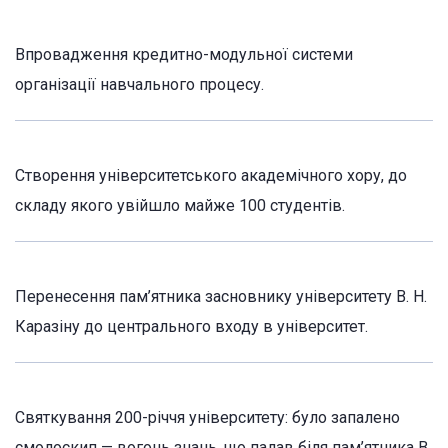
Впровадження кредитно-модульної системи
організації навчального процесу.
Створення університетського академічного хору, до
складу якого увійшло майже 100 студентів.
Перенесення пам’ятника засновнику університету В. Н.
Каразіну до центрального входу в університет.
Святкування 200-річчя університету: було запалено
смолоскип — вогонь знань, що палав біля пам’ятника В.