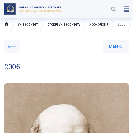
Університет
Історія університету
Хронологія
2006
МЕНЮ
2006